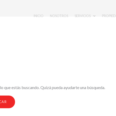
INICIO
NOSOTROS
SERVICIOS
PROPIED
lo que estás buscando. Quizá pueda ayudarte una búsqueda.