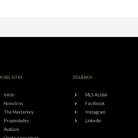
A DEL SITIO
SÍGUENOS
Inicio
MLS Acobir
Nosotros
Facebook
The Masterkey
Instagram
Propiedades
Linkedin
Avalúos
Únete a nosotros