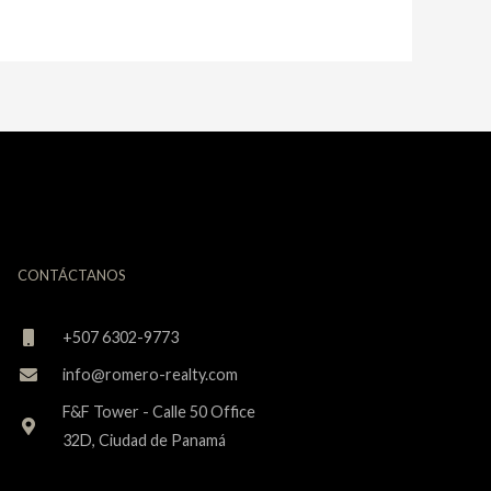
CONTÁCTANOS
+507 6302-9773
info@romero-realty.com
F&F Tower - Calle 50 Office
32D, Ciudad de Panamá