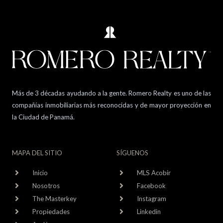
Más de 3 décadas ayudando a la gente. Romero Realty es uno de las
compañías inmobiliarias más reconocidas y de mayor proyección en
la Ciudad de Panamá.
MAPA DEL SITIO
SÍGUENOS
Inicio
MLS Acobir
Nosotros
Facebook
The Masterkey
Instagram
Propiedades
Linkedin