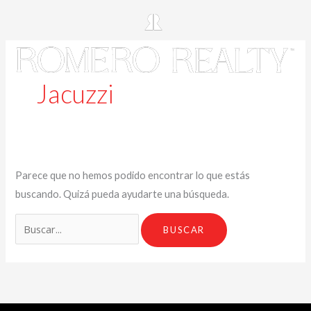
Jacuzzi
Parece que no hemos podido encontrar lo que estás
buscando. Quizá pueda ayudarte una búsqueda.