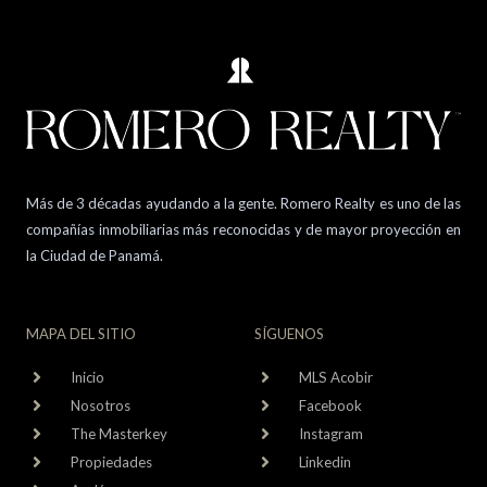
Más de 3 décadas ayudando a la gente. Romero Realty es uno de las
compañías inmobiliarias más reconocidas y de mayor proyección en
la Ciudad de Panamá.
MAPA DEL SITIO
SÍGUENOS
Inicio
MLS Acobir
Nosotros
Facebook
The Masterkey
Instagram
Propiedades
Linkedin