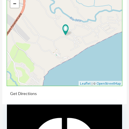
−
| ©
Leaflet
OpenStreetMap
Get Directions