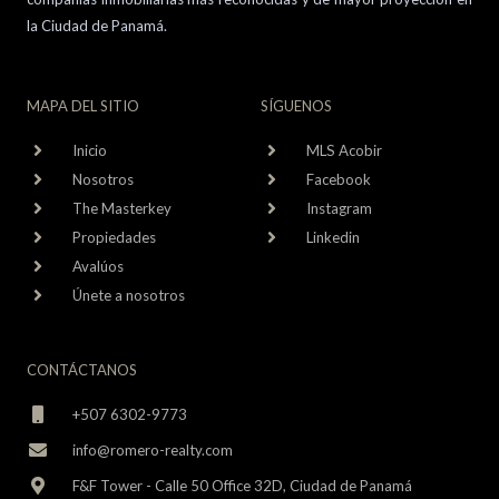
la Ciudad de Panamá.
MAPA DEL SITIO
SÍGUENOS
Inicio
MLS Acobir
Nosotros
Facebook
The Masterkey
Instagram
Propiedades
Linkedin
Avalúos
Únete a nosotros
CONTÁCTANOS
+507 6302-9773
info@romero-realty.com
F&F Tower - Calle 50 Office 32D, Ciudad de Panamá