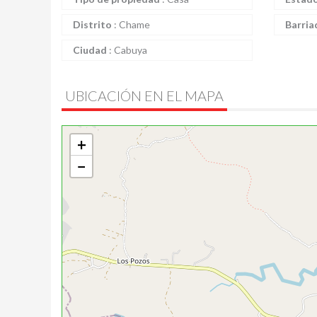
Distrito
:
Chame
Barria
Ciudad
:
Cabuya
UBICACIÓN EN EL MAPA
+
−