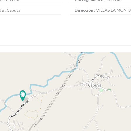
da
:
Cabuya
Dirección
:
VILLAS LA MONT