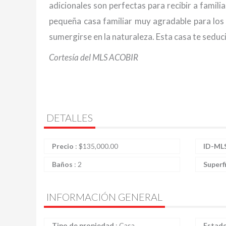
adicionales son perfectas para recibir a famil
pequeña casa familiar muy agradable para los 
sumergirse en la naturaleza. Esta casa te seduci
Cortesía del MLS ACOBIR
DETALLES
Precio
:
$
135,000.00
ID-ML
Baños
:
2
Superf
INFORMACIÓN GENERAL
Tipo de propiedad
:
Casa
Estad