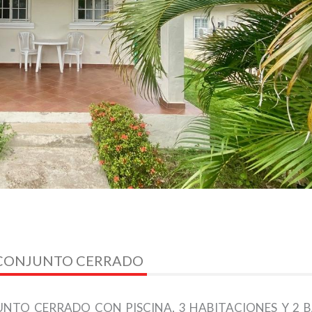
 CONJUNTO CERRADO
TO CERRADO CON PISCINA, 3 HABITACIONES Y 2 B