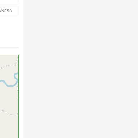
AÑESA