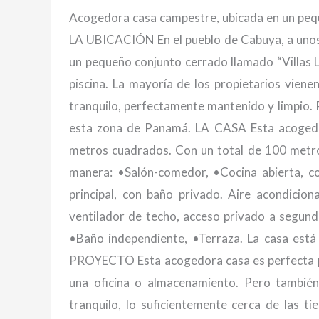
Acogedora casa campestre, ubicada en un pequ
LA UBICACIÓN En el pueblo de Cabuya, a uno
un pequeño conjunto cerrado llamado “Villas L
piscina. La mayoría de los propietarios viene
tranquilo, perfectamente mantenido y limpio. P
esta zona de Panamá. LA CASA Esta acogedo
metros cuadrados. Con un total de 100 metro
manera: •Salón-comedor, •Cocina abierta, co
principal, con baño privado. Aire acondicio
ventilador de techo, acceso privado a segund
•Baño independiente, •Terraza. La casa est
PROYECTO Esta acogedora casa es perfecta par
una oficina o almacenamiento. Pero también
tranquilo, lo suficientemente cerca de las ti