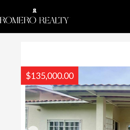
$
135,000.00