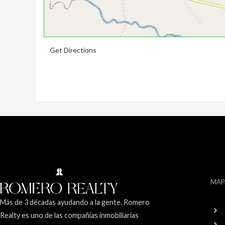
Get Directions
MAP
Más de 3 décadas ayudando a la gente. Romero
Realty es uno de las compañías inmobiliarias