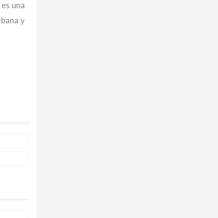
 es una
rbana y