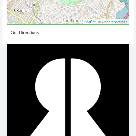
| ©
Leaflet
OpenStreetMap
Get Directions