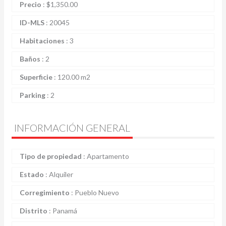
Precio
:
$
1,350.00
ID-MLS
:
20045
Habitaciones
:
3
Baños
:
2
Superficie
:
120.00 m2
Parking
:
2
INFORMACIÓN GENERAL
Tipo de propiedad
:
Apartamento
Estado
:
Alquiler
Corregimiento
:
Pueblo Nuevo
Distrito
:
Panamá