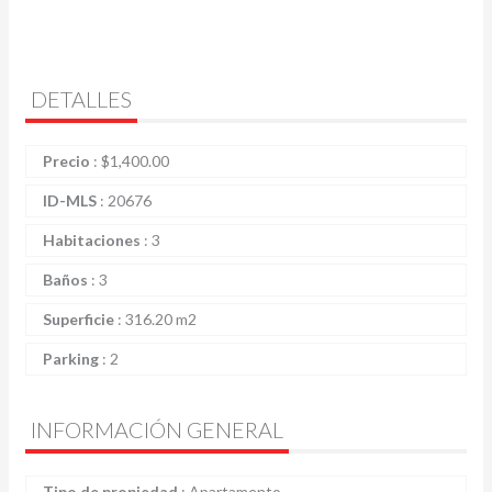
DETALLES
Precio
:
$
1,400.00
ID-MLS
:
20676
Habitaciones
:
3
Baños
:
3
Superficie
:
316.20 m2
Parking
:
2
INFORMACIÓN GENERAL
Tipo de propiedad
:
Apartamento