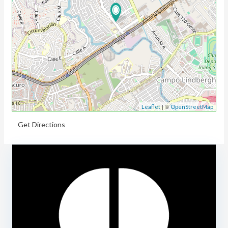
| ©
Leaflet
OpenStreetMap
Get Directions