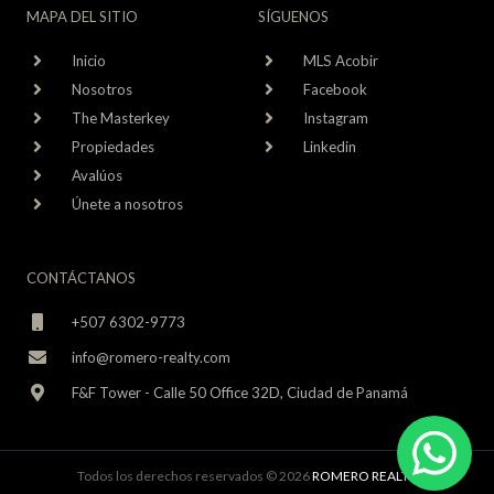
MAPA DEL SITIO
SÍGUENOS
Inicio
MLS Acobir
Nosotros
Facebook
The Masterkey
Instagram
Propiedades
Linkedin
Avalúos
Únete a nosotros
CONTÁCTANOS
+507 6302-9773
info@romero-realty.com
F&F Tower - Calle 50 Office 32D, Ciudad de Panamá
Todos los derechos reservados © 2026
ROMERO REALTY