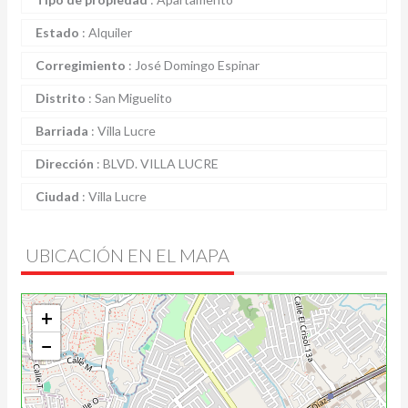
Estado
:
Alquiler
Corregimiento
:
José Domingo Espinar
Distrito
:
San Miguelito
Barriada
:
Villa Lucre
Dirección
:
BLVD. VILLA LUCRE
Ciudad
:
Villa Lucre
UBICACIÓN EN EL MAPA
+
−