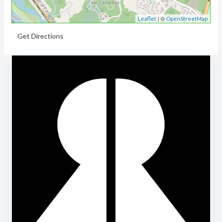
| ©
Leaflet
OpenStreetMap
Get Directions