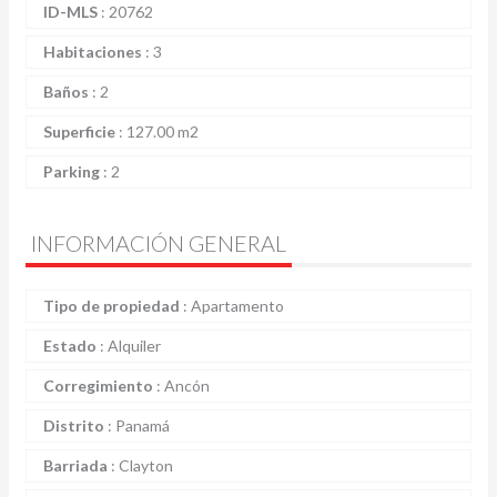
ID-MLS
:
20762
Habitaciones
:
3
Baños
:
2
Superficie
:
127.00 m2
Parking
:
2
INFORMACIÓN GENERAL
Tipo de propiedad
:
Apartamento
Estado
:
Alquiler
Corregimiento
:
Ancón
Distrito
:
Panamá
Barriada
:
Clayton