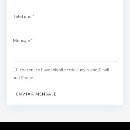
Teléfono *
Mensaje *
I consent to have this site collect my Name, Email,
and Phone.
ENVIAR MENSAJE