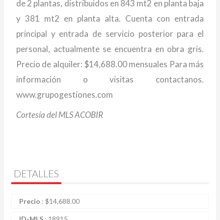
de 2 plantas, distribuidos en 843 mt2 en planta baja
y 381 mt2 en planta alta. Cuenta con entrada
principal y entrada de servicio posterior para el
personal, actualmente se encuentra en obra gris.
Precio de alquiler: $14,688.00 mensuales Para más
información o visitas contactanos.
www.grupogestiones.com
Cortesía del MLS ACOBIR
DETALLES
Precio
:
$
14,688.00
ID-MLS
:
18915