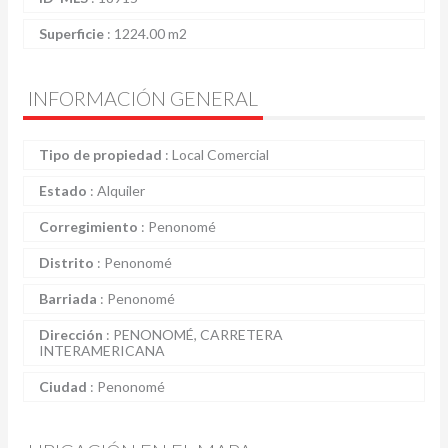
Superficie
:
1224.00 m2
INFORMACIÓN GENERAL
Tipo de propiedad
:
Local Comercial
Estado
:
Alquiler
Corregimiento
:
Penonomé
Distrito
:
Penonomé
Barriada
:
Penonomé
Dirección
:
PENONOMÉ, CARRETERA
INTERAMERICANA
Ciudad
:
Penonomé