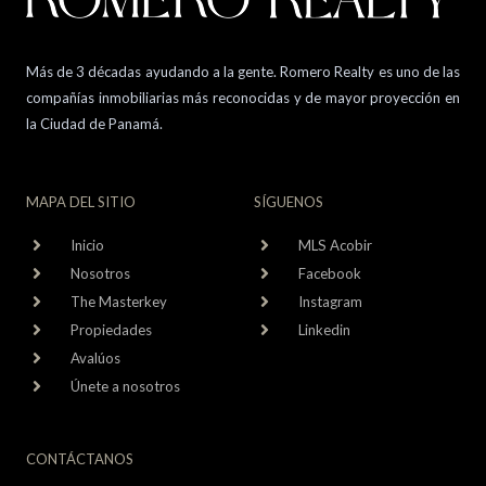
Más de 3 décadas ayudando a la gente. Romero Realty es uno de las
compañías inmobiliarias más reconocidas y de mayor proyección en
la Ciudad de Panamá.
MAPA DEL SITIO
SÍGUENOS
Inicio
MLS Acobir
Nosotros
Facebook
The Masterkey
Instagram
Propiedades
Linkedin
Avalúos
Únete a nosotros
CONTÁCTANOS