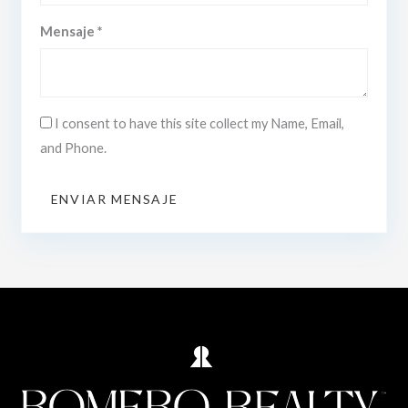
Mensaje *
I consent to have this site collect my Name, Email,
and Phone.
ENVIAR MENSAJE