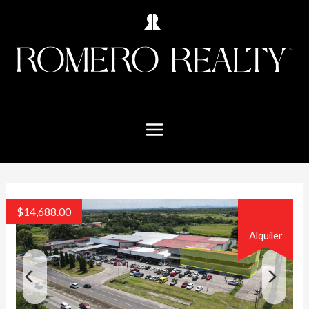
$
14,688.00
Alquiler