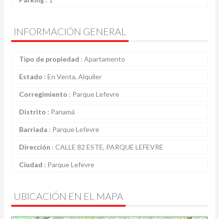
INFORMACIÓN GENERAL
Tipo de propiedad
:
Apartamento
Estado
:
En Venta, Alquiler
Corregimiento
:
Parque Lefevre
Distrito
:
Panamá
Barriada
:
Parque Lefevre
Dirección
:
CALLE 82 ESTE, PARQUE LEFEVRE
Ciudad
:
Parque Lefevre
UBICACIÓN EN EL MAPA