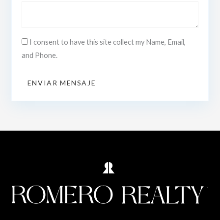
I consent to have this site collect my Name, Email,
and Phone.
ENVIAR MENSAJE