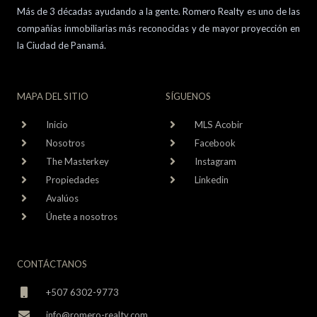
Más de 3 décadas ayudando a la gente. Romero Realty es uno de las
compañías inmobiliarias más reconocidas y de mayor proyección en
la Ciudad de Panamá.
MAPA DEL SITIO
SÍGUENOS
Inicio
MLS Acobir
Nosotros
Facebook
The Masterkey
Instagram
Propiedades
Linkedin
Avalúos
Únete a nosotros
CONTÁCTANOS
+507 6302-9773
info@romero-realty.com