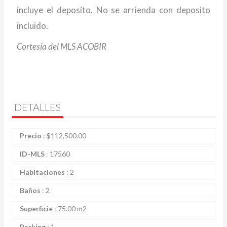
incluye el deposito. No se arrienda con deposito
incluido.
Cortesía del MLS ACOBIR
DETALLES
Precio
:
$
112,500.00
ID-MLS
:
17560
Habitaciones
:
2
Baños
:
2
Superficie
:
75.00 m2
Parking
:
1