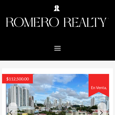
$
112,500.00
En Venta,
Alquiler