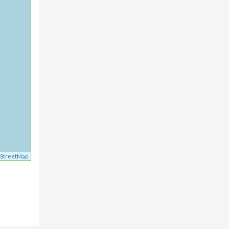
StreetMap