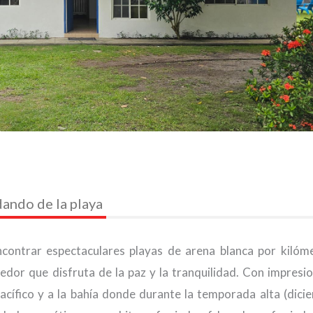
dando de la playa
ontrar espectaculares playas de arena blanca por kilóm
dor que disfruta de la paz y la tranquilidad. Con impresi
cífico y a la bahía donde durante la temporada alta (dici