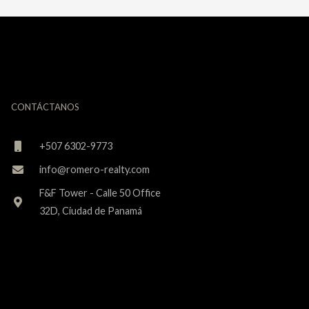
CONTÁCTANOS
+507 6302-9773
info@romero-realty.com
F&F Tower - Calle 50 Office
32D, Ciudad de Panamá