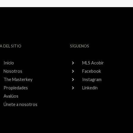
A DEL SITIO
SÍGUENOS
Inicio
MLS Acobir
Nosotros
Facebook
The Masterkey
Instagram
Propiedades
Linkedin
Avalúos
Únete a nosotros