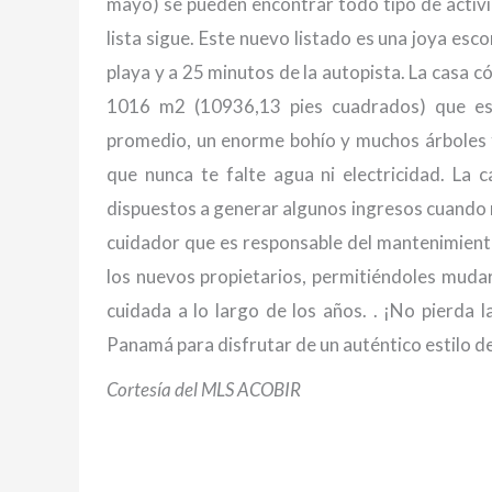
mayo) se pueden encontrar todo tipo de activid
lista sigue. Este nuevo listado es una joya esc
playa y a 25 minutos de la autopista. La casa
1016 m2 (10936,13 pies cuadrados) que es
promedio, un enorme bohío y muchos árboles f
que nunca te falte agua ni electricidad. La c
dispuestos a generar algunos ingresos cuando n
cuidador que es responsable del mantenimiento d
los nuevos propietarios, permitiéndoles muda
cuidada a lo largo de los años. . ¡No pierda l
Panamá para disfrutar de un auténtico estilo d
Cortesía del MLS ACOBIR