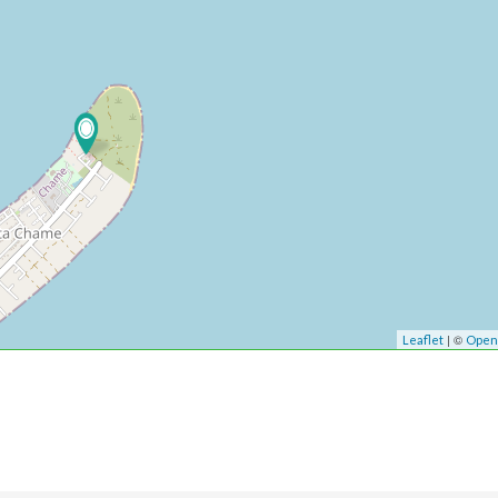
| ©
Leaflet
Open