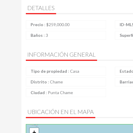
DETALLES
Precio
:
$
259,000.00
ID-ML
Baños
:
3
Superf
INFORMACIÓN GENERAL
Tipo de propiedad
:
Casa
Estad
Distrito
:
Chame
Barria
Ciudad
:
Punta Chame
UBICACIÓN EN EL MAPA
+