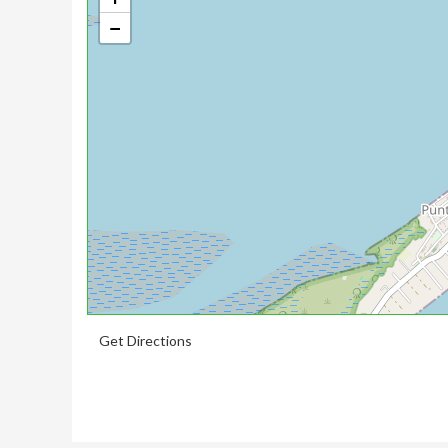
−
Get Directions