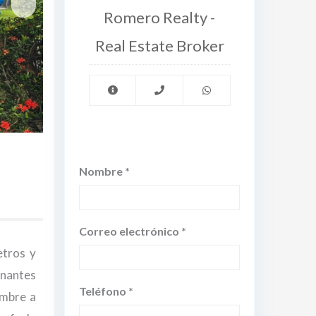
Romero Realty -
Real Estate Broker
Nombre *
Correo electrónico *
etros y
onantes
Teléfono *
embre a