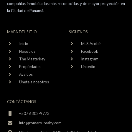
compañías inmobiliarias más reconocidas y de mayor proyección en
la Ciudad de Panamá.
MAPA DEL SITIO
SÍGUENOS
Inicio
MLS Acobir
Nosotros
Facebook
The Masterkey
Instagram
Propiedades
Linkedin
Avalúos
Únete a nosotros
CONTÁCTANOS
+507 6302-9773
info@romero-realty.com