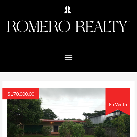
$
170,000.00
En Venta