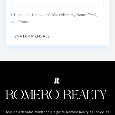
I consent to have this site collect my Name, Email,
and Phone.
ENVIAR MENSAJE
Más de 3 décadas ayudando a la gente. Romero Realty es uno de las