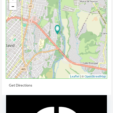
−
| ©
Leaflet
OpenStreetMap
Get Directions