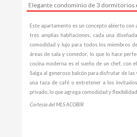
Elegante condominio de 3 dormitorios e
Este apartamento es un concepto abierto con ab
tres amplias habitaciones, cada una diseñad
comodidad y lujo para todos los miembros del 
áreas de sala y comedor, lo que lo hace perfe
cocina moderna es el sueño de un chef, con e
Salga al generoso balcón para disfrutar de las
una taza de café o entretener a los invitado
privado, lo que agrega comodidad y flexibilidad
Cortesía del MLS ACOBIR