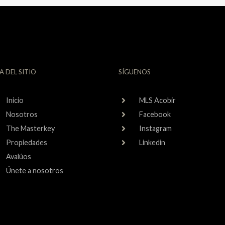
A DEL SITIO
SÍGUENOS
Inicio
MLS Acobir
Nosotros
Facebook
The Masterkey
Instagram
Propiedades
Linkedin
Avalúos
Únete a nosotros