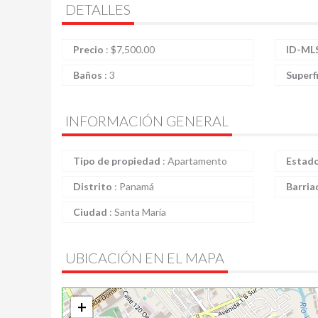
DETALLES
Precio
:
$
7,500.00
ID-ML
Baños
:
3
Superf
INFORMACIÓN GENERAL
Tipo de propiedad
:
Apartamento
Estad
Distrito
:
Panamá
Barria
Ciudad
:
Santa María
UBICACIÓN EN EL MAPA
+