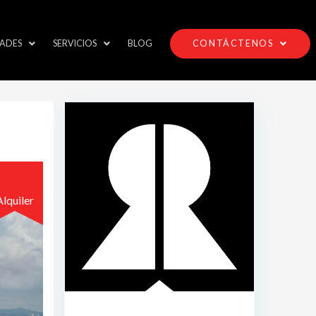
ADES
SERVICIOS
BLOG
CONTÁCTENOS
Alquiler