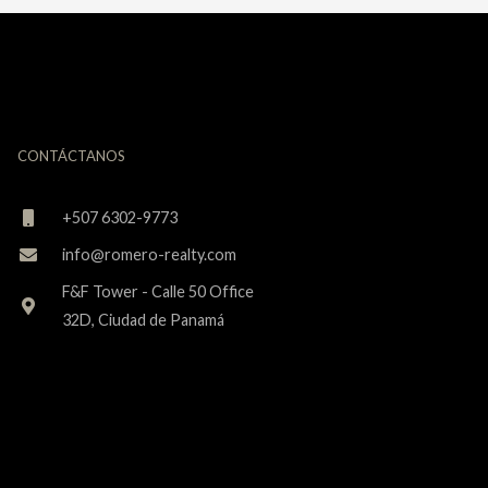
CONTÁCTANOS
+507 6302-9773
info@romero-realty.com
F&F Tower - Calle 50 Office
32D, Ciudad de Panamá