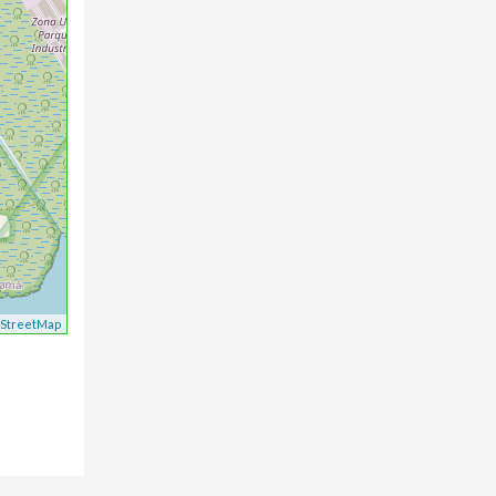
StreetMap