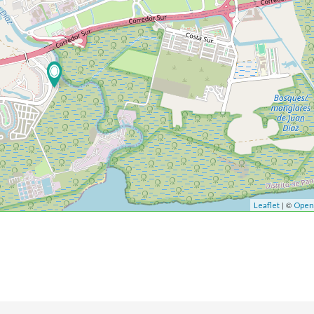
| ©
Leaflet
Open