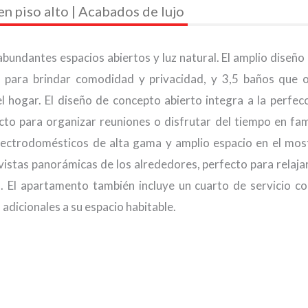
n piso alto | Acabados de lujo
undantes espacios abiertos y luz natural. El amplio diseño 
a para brindar comodidad y privacidad, y 3,5 baños que 
hogar. El diseño de concepto abierto integra a la perfecc
cto para organizar reuniones o disfrutar del tiempo en fami
lectrodomésticos de alta gama y amplio espacio en el mos
 vistas panorámicas de los alrededores, perfecto para relaja
s. El apartamento también incluye un cuarto de servicio c
 adicionales a su espacio habitable.