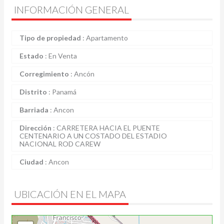
INFORMACIÓN GENERAL
Tipo de propiedad
:
Apartamento
Estado
:
En Venta
Corregimiento
:
Ancón
Distrito
:
Panamá
Barriada
:
Ancon
Dirección
:
CARRETERA HACIA EL PUENTE
CENTENARIO A UN COSTADO DEL ESTADIO
NACIONAL ROD CAREW
Ciudad
:
Ancon
UBICACIÓN EN EL MAPA