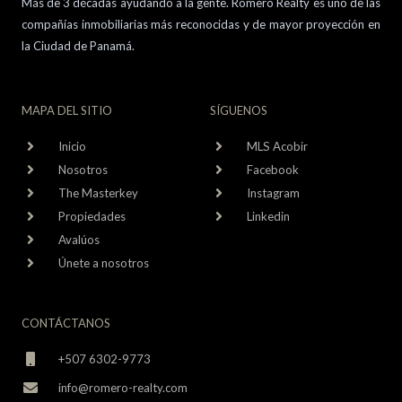
Más de 3 décadas ayudando a la gente. Romero Realty es uno de las
compañías inmobiliarias más reconocidas y de mayor proyección en
la Ciudad de Panamá.
MAPA DEL SITIO
SÍGUENOS
Inicio
MLS Acobir
Nosotros
Facebook
The Masterkey
Instagram
Propiedades
Linkedin
Avalúos
Únete a nosotros
CONTÁCTANOS
+507 6302-9773
info@romero-realty.com