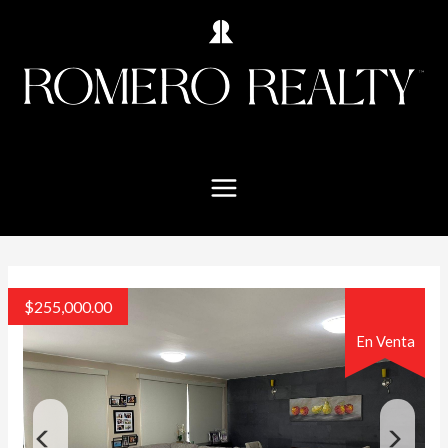
$
255,000.00
En Venta