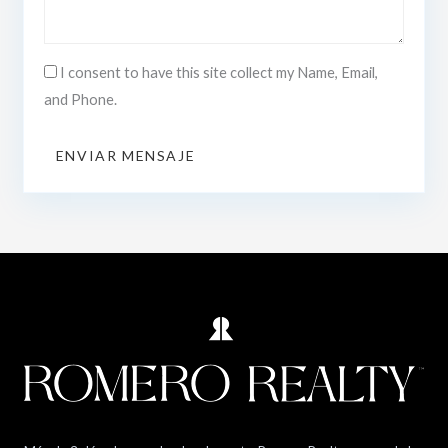
I consent to have this site collect my Name, Email,
and Phone.
ENVIAR MENSAJE