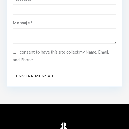
Mensaje *
I consent to have this site collect my Name, Email,
and Phone.
ENVIAR MENSAJE