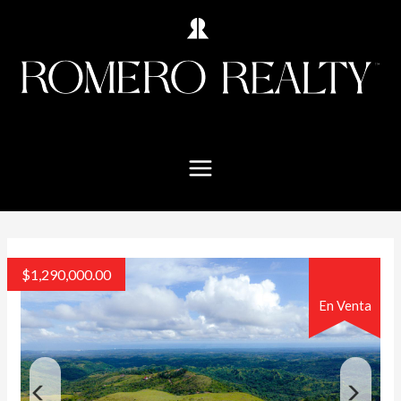
$
1,290,000.00
En Venta