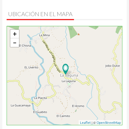
UBICACIÓN EN EL MAPA
+
−
| ©
Leaflet
OpenStreetMap