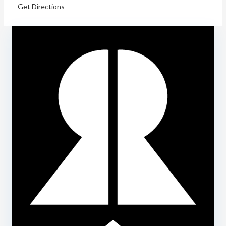
Get Directions