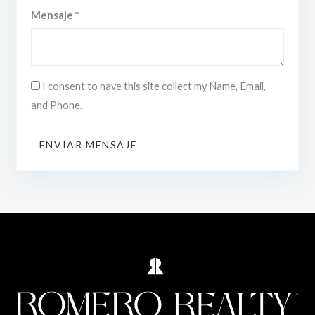
Mensaje *
I consent to have this site collect my Name, Email,
and Phone.
ENVIAR MENSAJE