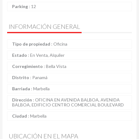
Parking
:
12
INFORMACIÓN GENERAL
Tipo de propiedad
:
Oficina
Estado
:
En Venta, Alquiler
Corregimiento
:
Bella Vista
Distrito
:
Panamá
Barriada
:
Marbella
Dirección
:
OFICINA EN AVENIDA BALBOA, AVENIDA
BALBOA, EDIFICIO CENTRO COMERCIAL BOULEVARD
Ciudad
:
Marbella
UBICACIÓN EN EL MAPA