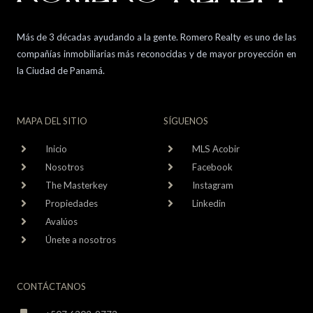
Más de 3 décadas ayudando a la gente. Romero Realty es uno de las
compañías inmobiliarias más reconocidas y de mayor proyección en
la Ciudad de Panamá.
MAPA DEL SITIO
SÍGUENOS
Inicio
MLS Acobir
Nosotros
Facebook
The Masterkey
Instagram
Propiedades
Linkedin
Avalúos
Únete a nosotros
CONTÁCTANOS