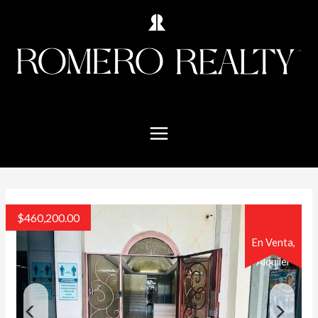
$
460,200.00
En Venta,
Alquiler