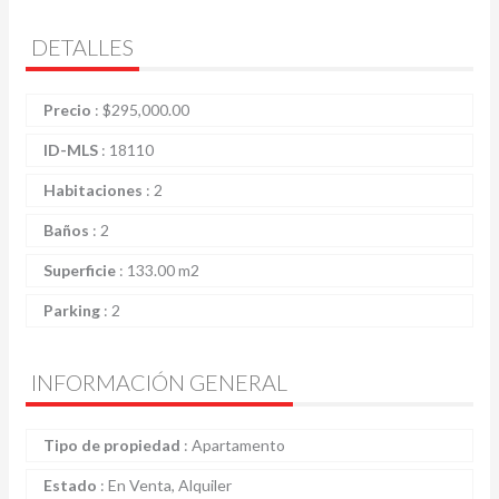
DETALLES
Precio
:
$
295,000.00
ID-MLS
:
18110
Habitaciones
:
2
Baños
:
2
Superficie
:
133.00 m2
Parking
:
2
INFORMACIÓN GENERAL
Tipo de propiedad
:
Apartamento
Estado
:
En Venta, Alquiler