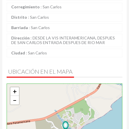
Corregimiento
:
San Carlos
Distrito
:
San Carlos
Barriada
:
San Carlos
Dirección
:
DESDE LA VIS INTERAMERICANA, DESPUES
DE SAN CARLOS ENTRADA DESPUES DE RIO MAR
Ciudad
:
San Carlos
UBICACIÓN EN EL MAPA
+
−