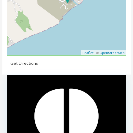
| ©
Leaflet
OpenStreetMap
Get Directions