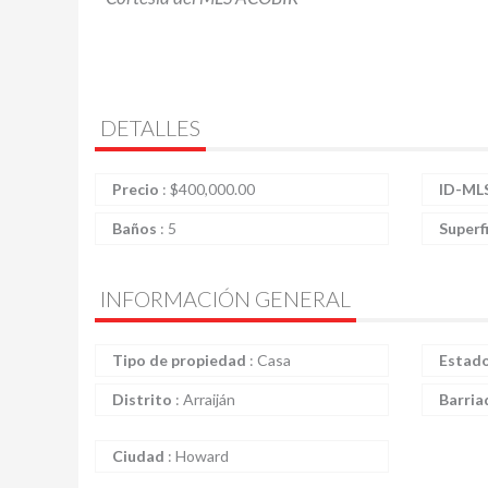
DETALLES
Precio
:
$
400,000.00
ID-ML
Baños
:
5
Superf
INFORMACIÓN GENERAL
Tipo de propiedad
:
Casa
Estad
Distrito
:
Arraiján
Barria
Ciudad
:
Howard