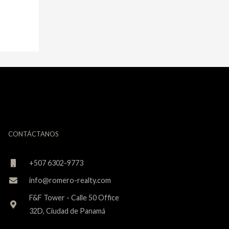
CONTÁCTANOS
+507 6302-9773
info@romero-realty.com
F&F Tower - Calle 50 Office
32D, Ciudad de Panamá