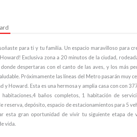
ward
oñaste para ti y tu familia. Un espacio maravilloso para cr
a Howard! Exclusiva zona a 20 minutos de la ciudad, rodead
 donde despertaras con el canto de las aves, y los más p
saludable. Próximamente las líneas del Metro pasarán muy ce
udad y Howard. Esta es una hermosa y amplia casa con con 3
 habitaciones,4 baños completos, 1 habitación de servici
e reserva, depósito, espacio de estacionamientos para 5 veh
ar esta gran oportunidad de vivir tu siguiente etapa de 
e vida.