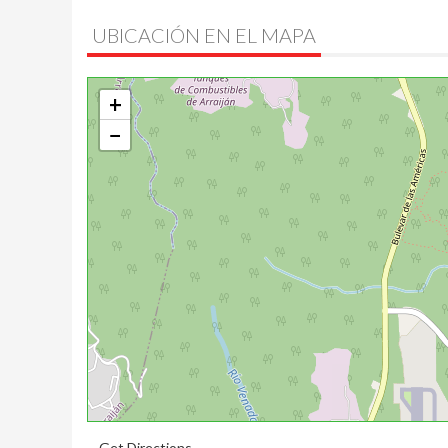
UBICACIÓN EN EL MAPA
+
−
Get Directions