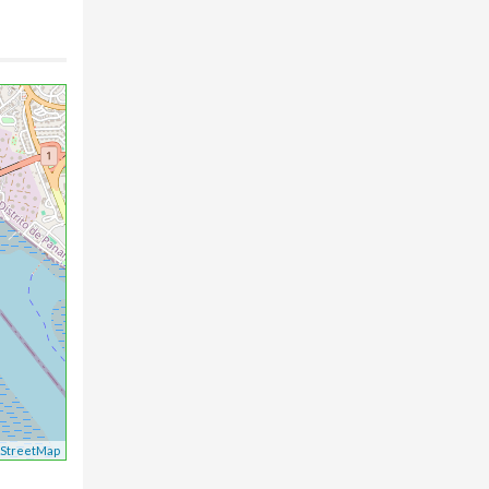
StreetMap