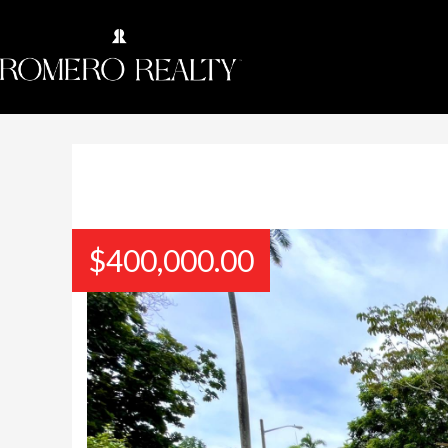
$
400,000.00