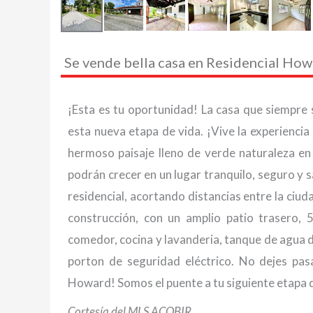
Se vende bella casa en Residencial Ho
¡Esta es tu oportunidad! La casa que siempre s
esta nueva etapa de vida. ¡Vive la experienci
hermoso paisaje lleno de verde naturaleza en
podrán crecer en un lugar tranquilo, seguro y 
residencial, acortando distancias entre la ci
construcción, con un amplio patio trasero, 5
comedor, cocina y lavanderia, tanque de agua d
porton de seguridad eléctrico. No dejes pas
Howard! Somos el puente a tu siguiente etapa d
Cortesía del MLS ACOBIR