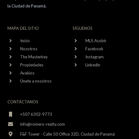
la Ciudad de Panamá.
MAPA DEL SITIO
SÍGUENOS
Inicio
MLS Acobir
Nosotros
Facebook
The Masterkey
Instagram
Propiedades
Linkedin
Avalúos
Únete a nosotros
CONTÁCTANOS
+507 6302-9773
info@romero-realty.com
F&F Tower - Calle 50 Office 32D, Ciudad de Panamá