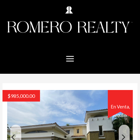
$
985,000.00
En Venta,
Alquiler