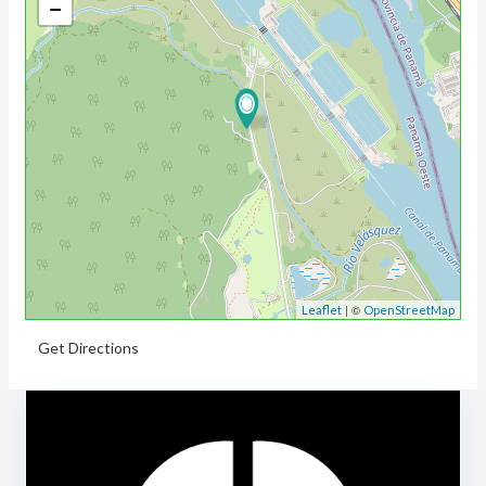
−
| ©
Leaflet
OpenStreetMap
Get Directions