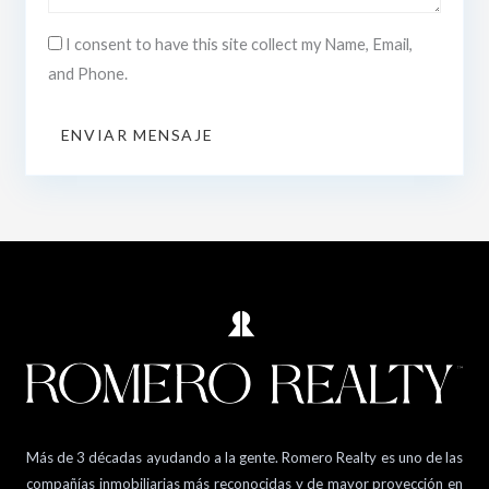
I consent to have this site collect my Name, Email,
and Phone.
ENVIAR MENSAJE
Más de 3 décadas ayudando a la gente. Romero Realty es uno de las
compañías inmobiliarias más reconocidas y de mayor proyección en