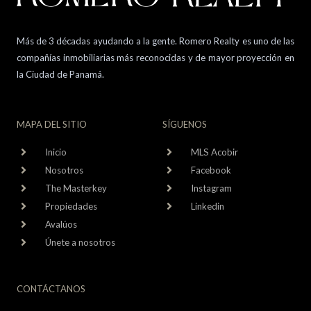
Más de 3 décadas ayudando a la gente. Romero Realty es uno de las
compañías inmobiliarias más reconocidas y de mayor proyección en
la Ciudad de Panamá.
MAPA DEL SITIO
SÍGUENOS
Inicio
MLS Acobir
Nosotros
Facebook
The Masterkey
Instagram
Propiedades
Linkedin
Avalúos
Únete a nosotros
CONTÁCTANOS