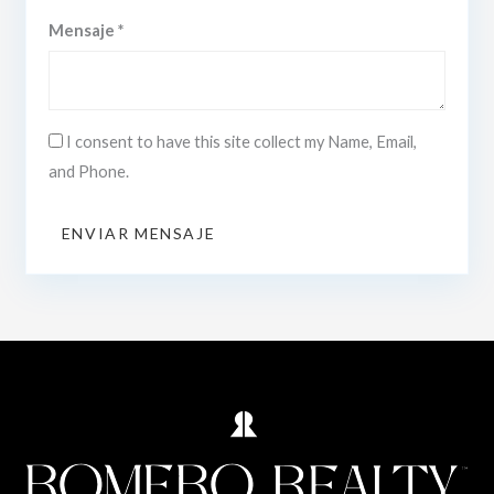
Mensaje *
I consent to have this site collect my Name, Email,
and Phone.
ENVIAR MENSAJE