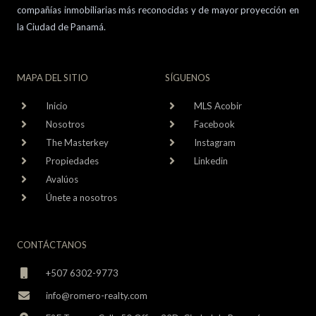
compañías inmobiliarias más reconocidas y de mayor proyección en
la Ciudad de Panamá.
MAPA DEL SITIO
SÍGUENOS
Inicio
MLS Acobir
Nosotros
Facebook
The Masterkey
Instagram
Propiedades
Linkedin
Avalúos
Únete a nosotros
CONTÁCTANOS
+507 6302-9773
info@romero-realty.com