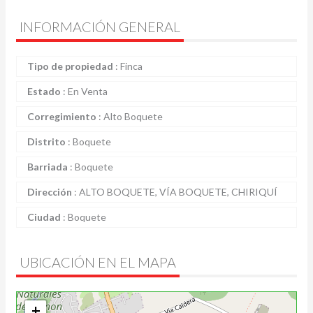
INFORMACIÓN GENERAL
Tipo de propiedad
:
Finca
Estado
:
En Venta
Corregimiento
:
Alto Boquete
Distrito
:
Boquete
Barriada
:
Boquete
Dirección
:
ALTO BOQUETE, VÍA BOQUETE, CHIRIQUÍ
Ciudad
:
Boquete
UBICACIÓN EN EL MAPA
+