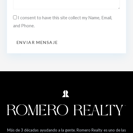
I consent to have this site collect my Name, Email,
and Phone.
ENVIAR MENSAJE
Más de 3 décadas ayudando a la gente. Romero Realty es uno de las