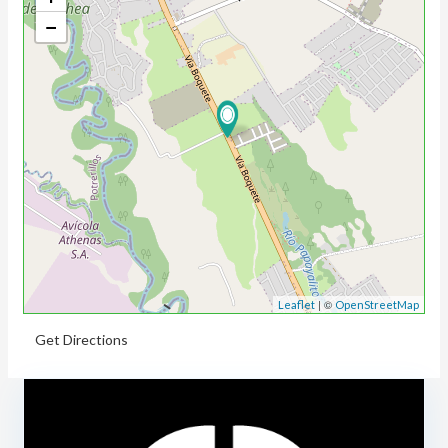
−
| ©
Leaflet
OpenStreetMap
Get Directions