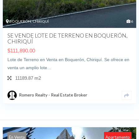
BOQUERÓN, CHIRIQUÍ
6
SE VENDE LOTE DE TERRENO EN BOQUERÓN,
CHIRIQUÍ
$
111,890.00
Lote de Terreno en Venta en Boquerón, Chiriquí. Se ofrece en
venta un amplio lote…
11189.87 m2
Romero Realty - Real Estate Broker
En Venta
Apartamento