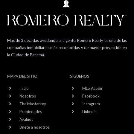
Más de 3 décadas ayudando a la gente. Romero Realty es uno de las
compañías inmobiliarias más reconocidas y de mayor proyección en
la Ciudad de Panamá.
MAPA DEL SITIO
SÍGUENOS
Inicio
MLS Acobir
Nosotros
Facebook
The Masterkey
Instagram
Propiedades
Linkedin
Avalúos
Únete a nosotros