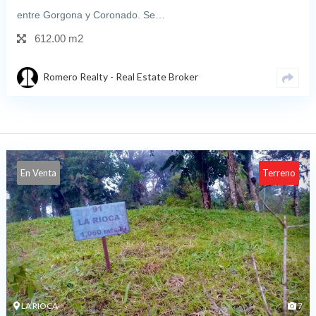
entre Gorgona y Coronado. Se…
612.00 m2
Romero Realty - Real Estate Broker
En Venta
Terreno
LA RIOCA
7