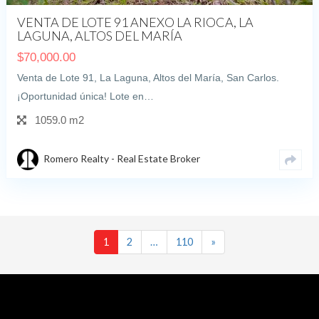
VENTA DE LOTE 91 ANEXO LA RIOCA, LA
LAGUNA, ALTOS DEL MARÍA
$
70,000.00
Venta de Lote 91, La Laguna, Altos del María, San Carlos.
¡Oportunidad única! Lote en…
1059.0 m2
Romero Realty - Real Estate Broker
1
2
…
110
»