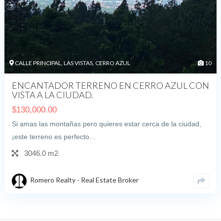
CALLE PRINCIPAL, LAS VISTAS, CERRO AZUL
10
ENCANTADOR TERRENO EN CERRO AZUL CON
VISTA A LA CIUDAD.
$
130,000.00
Si amas las montañas pero quieres estar cerca de la ciudad,
¡este terreno es perfecto…
3046.0 m2
Romero Realty - Real Estate Broker