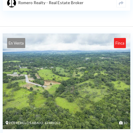
Romero Realty - Real Estate Broker
En Venta
Finca
POTRERILLOS ABAJO, CHIRIQUI
10