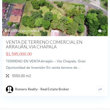
ARRAIJAN VIA CHAPALA
10
VENTA DE TERRENO COMERCIAL EN
ARRAIJÁN, VIA CHAPALA
$
1,595,000.00
TERRENO EN VENTA Arraiján – Vía Chapala, Gran
Oportunidad de Inversión En venta terreno de…
5550.00 m2
Romero Realty - Real Estate Broker