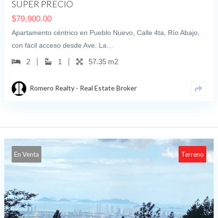
SUPER PRECIO
$
79,900.00
Apartamento céntrico en Pueblo Nuevo, Calle 4ta, Río Abajo,
con fácil acceso desde Ave. La…
2
1
57.35 m2
Romero Realty - Real Estate Broker
En Venta
Terreno