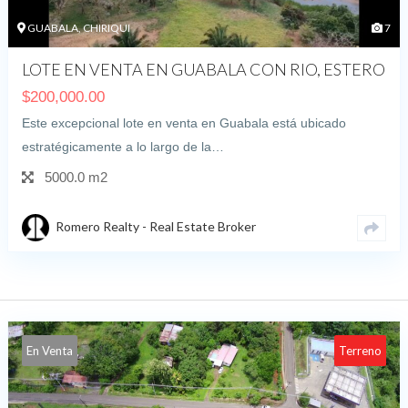
GUABALA, CHIRIQUI
7
LOTE EN VENTA EN GUABALA CON RIO, ESTERO
$
200,000.00
Este excepcional lote en venta en Guabala está ubicado
estratégicamente a lo largo de la…
5000.0 m2
Romero Realty - Real Estate Broker
En Venta
Terreno