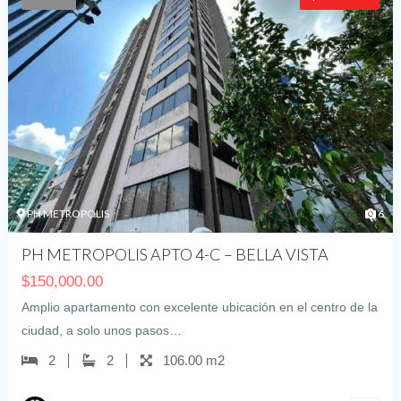
PH METROPOLIS
6
PH METROPOLIS APTO 4-C – BELLA VISTA
$
150,000.00
Amplio apartamento con excelente ubicación en el centro de la
ciudad, a solo unos pasos…
2
2
106.00 m2