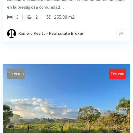
en la prestigiosa comunidad…
3
2
255.98 m2
Romero Realty - Real Estate Broker
En Venta
Terreno