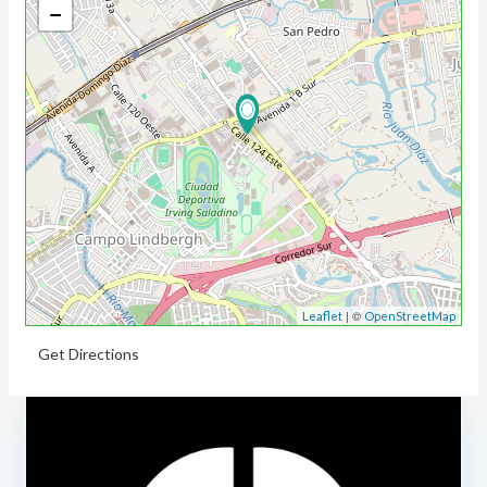
−
| ©
Leaflet
OpenStreetMap
Get Directions