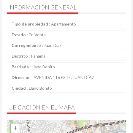
INFORMACIÓN GENERAL
Tipo de propiedad
:
Apartamento
Estado
:
En Venta
Corregimiento
:
Juan Díaz
Distrito
:
Panamá
Barriada
:
Llano Bonito
Dirección
:
AVENIDA 116 ESTE, JUAN DÍAZ
Ciudad
:
Llano Bonito
UBICACIÓN EN EL MAPA
+