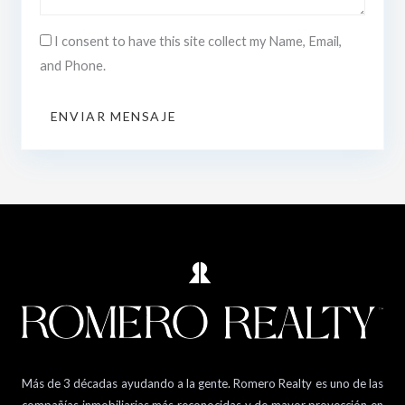
I consent to have this site collect my Name, Email,
and Phone.
ENVIAR MENSAJE
Más de 3 décadas ayudando a la gente. Romero Realty es uno de las