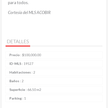
para todos.
Cortesía del MLS ACOBIR
DETALLES
Precio
:
$
100,000.00
ID-MLS
:
19527
Habitaciones
:
2
Baños
:
2
Superficie
:
66.50 m2
Parking
:
1