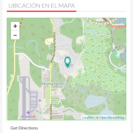
UBICACIÓN EN EL MAPA
+
−
| ©
Leaflet
OpenStreetMap
Get Directions