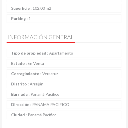
Superficie
:
102.00 m2
Parking
:
1
INFORMACIÓN GENERAL
Tipo de propiedad
:
Apartamento
Estado
:
En Venta
Corregimiento
:
Veracruz
Distrito
:
Arraiján
Barriada
:
Panamá Pacífico
Dirección
:
PANAMA PACIFICO
Ciudad
:
Panamá Pacífico