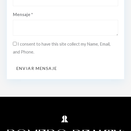
Mensaje *
I consent to have this site collect my Name, Email,
and Phone.
ENVIAR MENSAJE