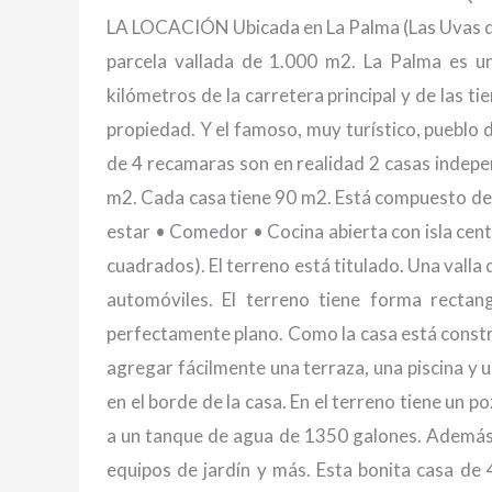
LA LOCACIÓN Ubicada en La Palma (Las Uvas de 
parcela vallada de 1.000 m2. La Palma es u
kilómetros de la carretera principal y de las 
propiedad. Y el famoso, muy turístico, pueblo
de 4 recamaras son en realidad 2 casas indepe
m2. Cada casa tiene 90 m2. Está compuesto de 
estar • Comedor • Cocina abierta con isla cent
cuadrados). El terreno está titulado. Una valla 
automóviles. El terreno tiene forma recta
perfectamente plano. Como la casa está constr
agregar fácilmente una terraza, una piscina y 
en el borde de la casa. En el terreno tiene un
a un tanque de agua de 1350 galones. Además, 
equipos de jardín y más. Esta bonita casa de