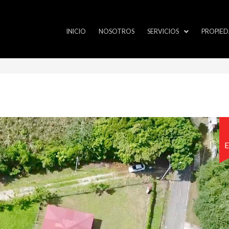
INICIO
NOSOTROS
SERVICIOS
PROPIED
E