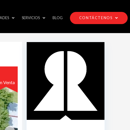
ADES
SERVICIOS
BLOG
CONTÁCTENOS
n Venta