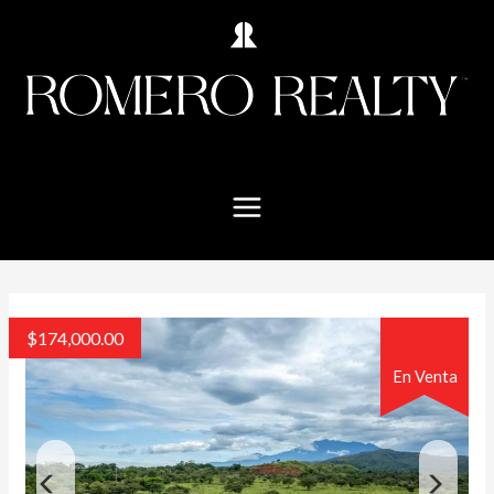
$
174,000.00
En Venta