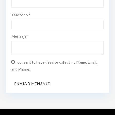
Teléfono *
Mensaje *
I consent to have this site collect my Name, Email,
and Phone.
ENVIAR MENSAJE