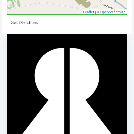
| ©
Leaflet
OpenStreetMap
Get Directions