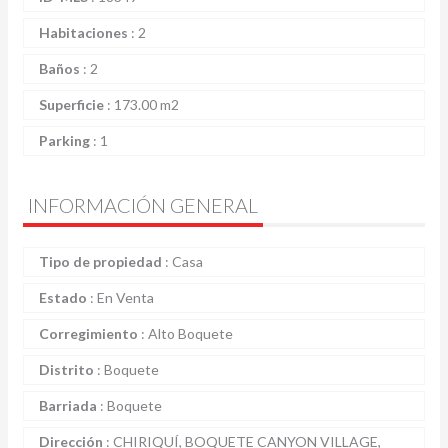
Habitaciones
:
2
Baños
:
2
Superficie
:
173.00 m2
Parking
:
1
INFORMACIÓN GENERAL
Tipo de propiedad
:
Casa
Estado
:
En Venta
Corregimiento
:
Alto Boquete
Distrito
:
Boquete
Barriada
:
Boquete
Dirección
:
CHIRIQUÍ, BOQUETE CANYON VILLAGE,