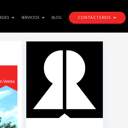
ADES
SERVICIOS
BLOG
CONTÁCTENOS
n Venta