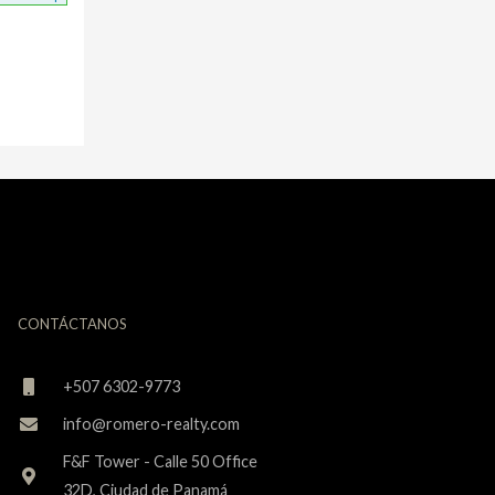
CONTÁCTANOS
+507 6302-9773
info@romero-realty.com
F&F Tower - Calle 50 Office
32D, Ciudad de Panamá