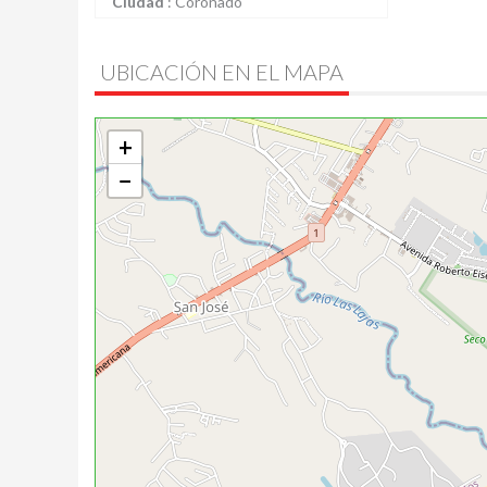
Ciudad
:
Coronado
UBICACIÓN EN EL MAPA
+
−