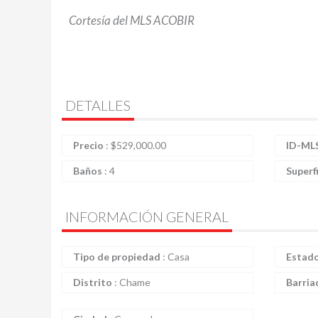
Cortesía del MLS ACOBIR
DETALLES
Precio
:
$
529,000.00
ID-ML
Baños
:
4
Superf
INFORMACIÓN GENERAL
Tipo de propiedad
:
Casa
Estad
Distrito
:
Chame
Barria