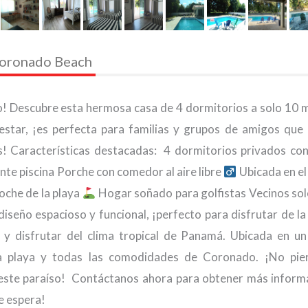
 Coronado Beach
o! Descubre esta hermosa casa de 4 dormitorios a solo 10 
estar, ¡es perfecta para familias y grupos de amigos que
os! Características destacadas:
4 dormitorios privados co
te piscina Porche con comedor al aire libre
Ubicada en e
coche de la playa
Hogar soñado para golfistas Vecinos sol
iseño espacioso y funcional, ¡perfecto para disfrutar de la 
 y disfrutar del clima tropical de Panamá. Ubicada en un
la playa y todas las comodidades de Coronado. ¡No pie
 este paraíso!
Contáctanos ahora para obtener más inform
e espera!