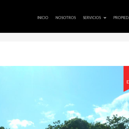
INICIO
NOSOTROS
SERVICIOS
PROPIED
E