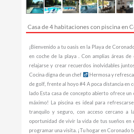
Casa de 4 habitaciones con piscina en
¡Bienvenido a tu oasis en la Playa de Coronad
en coche de la playa
. Con amplias áreas de 
relajarse y crear recuerdos inolvidables junt
Cocina digna de un chef ‍
Hermosa y refrescan
de golf, frente al hoyo #4 A poca distancia en 
lado Esta casa de concepto abierto ofrece un d
máximo! La piscina es ideal para refrescarse
tranquilo y seguro, con acceso cercano a 
oportunidad de vivir la vida de tus sueños en
programar una visita. ¡Tu hogar en Coronado t