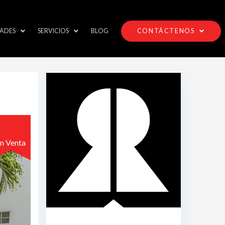
ADES
SERVICIOS
BLOG
CONTÁCTENOS
n Venta