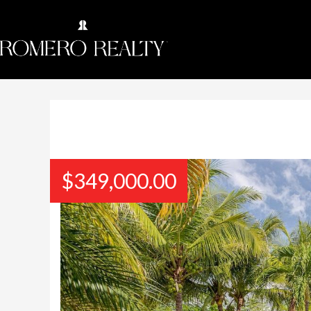
$
349,000.00