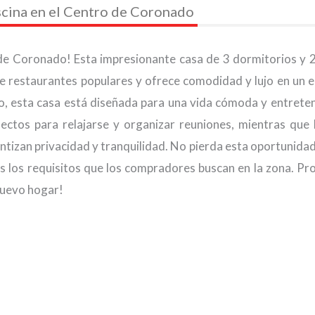
cina en el Centro de Coronado
 de Coronado! Esta impresionante casa de 3 dormitorios y 
e restaurantes populares y ofrece comodidad y lujo en un 
o, esta casa está diseñada para una vida cómoda y entreten
rfectos para relajarse y organizar reuniones, mientras que l
antizan privacidad y tranquilidad. No pierda esta oportunidad
s los requisitos que los compradores buscan en la zona. P
nuevo hogar!