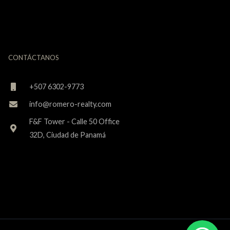
CONTÁCTANOS
+507 6302-9773
info@romero-realty.com
F&F Tower - Calle 50 Office
32D, Ciudad de Panamá