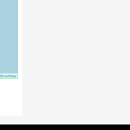
StreetMap