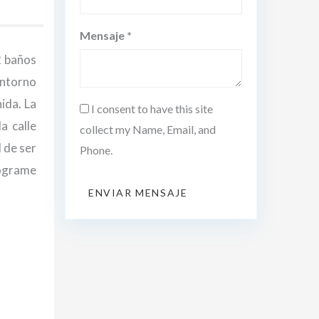
Mensaje *
2 baños
entorno
ida. La
I consent to have this site
a calle
collect my Name, Email, and
 de ser
Phone.
rograme
ENVIAR MENSAJE