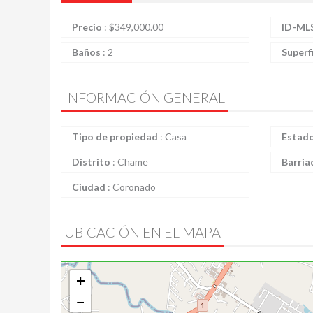
Precio
:
$
349,000.00
ID-ML
Baños
:
2
Superf
INFORMACIÓN GENERAL
Tipo de propiedad
:
Casa
Estad
Distrito
:
Chame
Barria
Ciudad
:
Coronado
UBICACIÓN EN EL MAPA
+
−