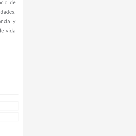
acio de
dades,
ncia y
de vida