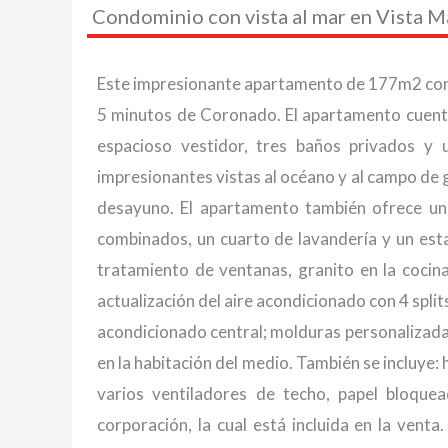
Condominio con vista al mar en Vista M
Este impresionante apartamento de 177m2 con vi
5 minutos de Coronado. El apartamento cuenta 
espacioso vestidor, tres baños privados y 
impresionantes vistas al océano y al campo de
desayuno. El apartamento también ofrece un
combinados, un cuarto de lavandería y un est
tratamiento de ventanas, granito en la cocina
actualización del aire acondicionado con 4 spli
acondicionado central; molduras personalizada
en la habitación del medio. También se incluye
varios ventiladores de techo, papel bloque
corporación, la cual está incluida en la ven