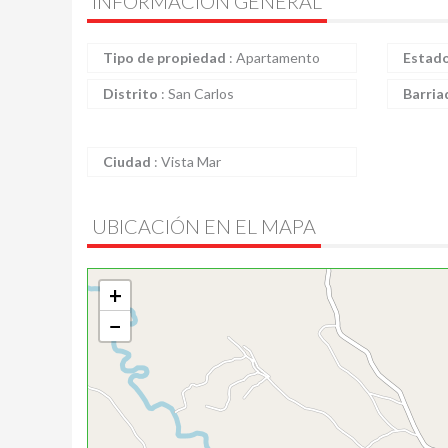
INFORMACIÓN GENERAL
Tipo de propiedad
:
Apartamento
Estad
Distrito
:
San Carlos
Barria
Ciudad
:
Vista Mar
UBICACIÓN EN EL MAPA
+
−