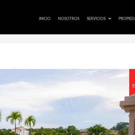
INICIO
NOSOTROS
SERVICIOS
PROPIED
E