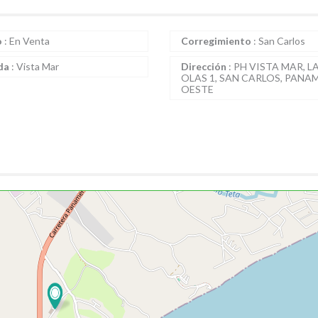
o
:
En Venta
Corregimiento
:
San Carlos
da
:
Vista Mar
Dirección
:
PH VISTA MAR, L
OLAS 1, SAN CARLOS, PANA
OESTE