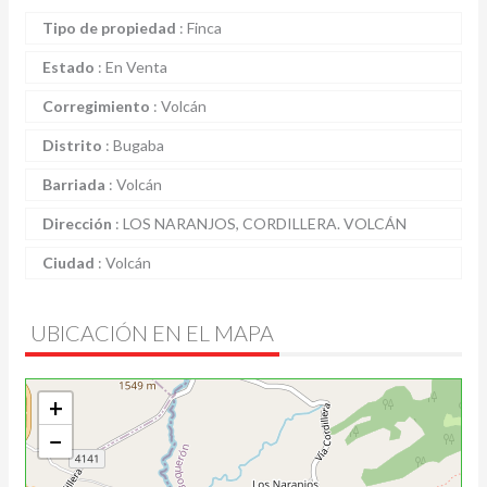
Tipo de propiedad
:
Finca
Estado
:
En Venta
Corregimiento
:
Volcán
Distrito
:
Bugaba
Barriada
:
Volcán
Dirección
:
LOS NARANJOS, CORDILLERA. VOLCÁN
Ciudad
:
Volcán
UBICACIÓN EN EL MAPA
+
−