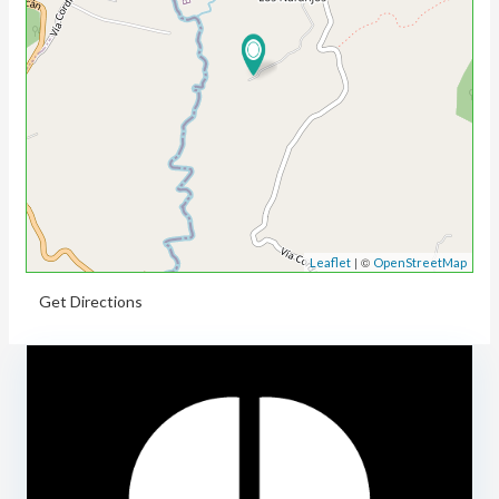
| ©
Leaflet
OpenStreetMap
Get Directions