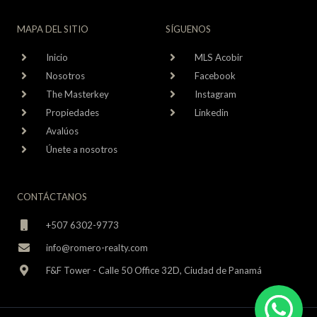
MAPA DEL SITIO
SÍGUENOS
Inicio
MLS Acobir
Nosotros
Facebook
The Masterkey
Instagram
Propiedades
Linkedin
Avalúos
Únete a nosotros
CONTÁCTANOS
+507 6302-9773
info@romero-realty.com
F&F Tower - Calle 50 Office 32D, Ciudad de Panamá