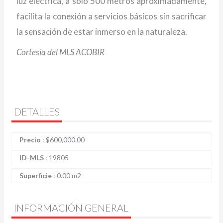
luz eléctrica, a solo 500 metros aproximadamente,
facilita la conexión a servicios básicos sin sacrificar
la sensación de estar inmerso en la naturaleza.
Cortesía del MLS ACOBIR
DETALLES
Precio
:
$
600,000.00
ID-MLS
:
19805
Superficie
:
0.00 m2
INFORMACIÓN GENERAL