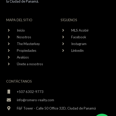
la Ciudad de Panamá.
MAPA DEL SITIO
SÍGUENOS
Inicio
MLS Acobir
Nosotros
Facebook
The Masterkey
Instagram
Propiedades
Linkedin
Avalúos
Únete a nosotros
CONTÁCTANOS
+507 6302-9773
info@romero-realty.com
F&F Tower - Calle 50 Office 32D, Ciudad de Panamá