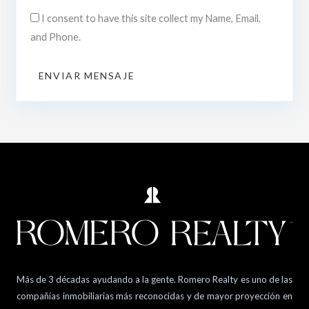
I consent to have this site collect my Name, Email,
and Phone.
ENVIAR MENSAJE
Más de 3 décadas ayudando a la gente. Romero Realty es uno de las
compañías inmobiliarias más reconocidas y de mayor proyección en