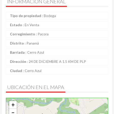
INFORMACIÓN GENERAL
Tipo de propiedad
:
Bodega
Estado
:
En Venta
Corregimiento
:
Pacora
Distrito
:
Panamá
Barriada
:
Cerro Azul
Dirección
:
24 DE DICIEMBRE A 1.5 KM DE PLP
Ciudad
:
Cerro Azul
UBICACIÓN EN EL MAPA
+
−