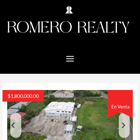
$
1,800,000.00
En Venta