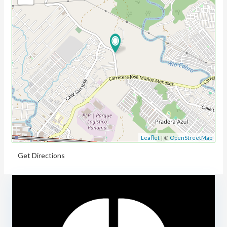
| ©
Leaflet
OpenStreetMap
Get Directions