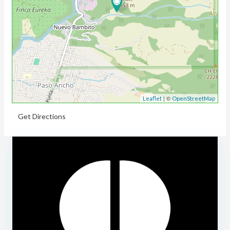
| ©
Leaflet
OpenStreetMap
Get Directions