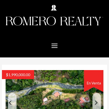
$
1,990,000.00
En Venta