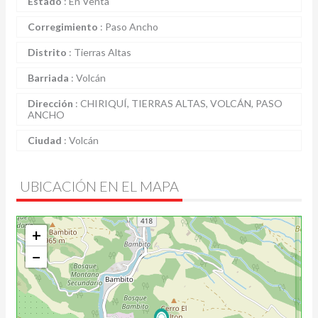
Estado
:
En Venta
Corregimiento
:
Paso Ancho
Distrito
:
Tierras Altas
Barriada
:
Volcán
Dirección
:
CHIRIQUÍ, TIERRAS ALTAS, VOLCÁN, PASO
ANCHO
Ciudad
:
Volcán
UBICACIÓN EN EL MAPA
+
−