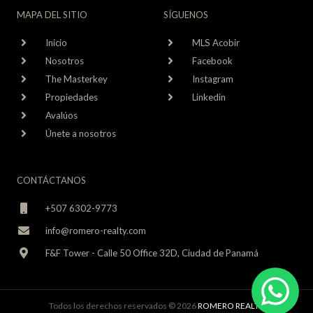
MAPA DEL SITIO
SÍGUENOS
Inicio
MLS Acobir
Nosotros
Facebook
The Masterkey
Instagram
Propiedades
Linkedin
Avalúos
Únete a nosotros
CONTÁCTANOS
+507 6302-9773
info@romero-realty.com
F&F Tower - Calle 50 Office 32D, Ciudad de Panamá
Todos los derechos reservados © 2026
ROMERO REALTY