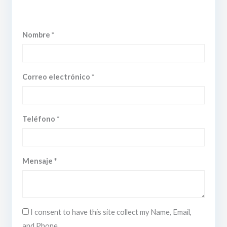
Nombre *
Correo electrónico *
Teléfono *
Mensaje *
I consent to have this site collect my Name, Email,
and Phone.