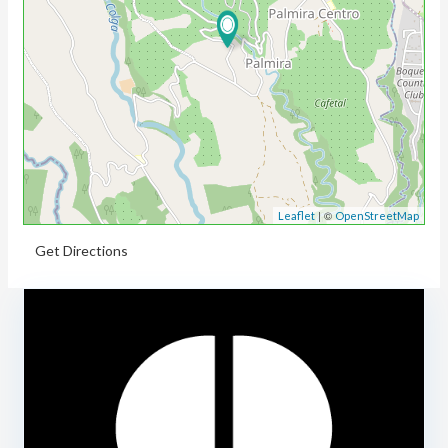
| ©
Leaflet
OpenStreetMap
Get Directions