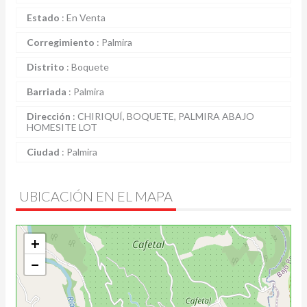
Estado
:
En Venta
Corregimiento
:
Palmira
Distrito
:
Boquete
Barriada
:
Palmira
Dirección
:
CHIRIQUÍ, BOQUETE, PALMIRA ABAJO
HOMESITE LOT
Ciudad
:
Palmira
UBICACIÓN EN EL MAPA
+
−