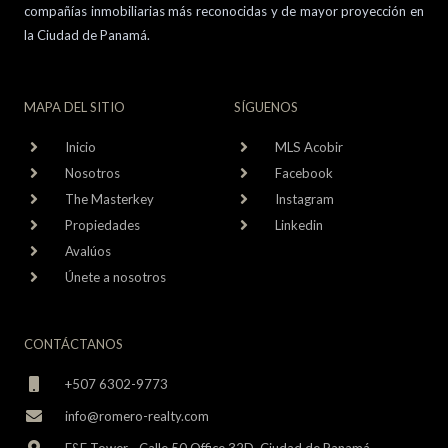
compañías inmobiliarias más reconocidas y de mayor proyección en
la Ciudad de Panamá.
MAPA DEL SITIO
SÍGUENOS
Inicio
MLS Acobir
Nosotros
Facebook
The Masterkey
Instagram
Propiedades
Linkedin
Avalúos
Únete a nosotros
CONTÁCTANOS
+507 6302-9773
info@romero-realty.com