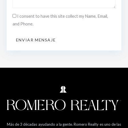
I consent to have this site collect my Name, Email,
and Phone.
ENVIAR MENSAJE
Más de 3 décadas ayudando a la gente. Romero Realty es uno de las