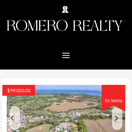
$
99,000.00
En Venta