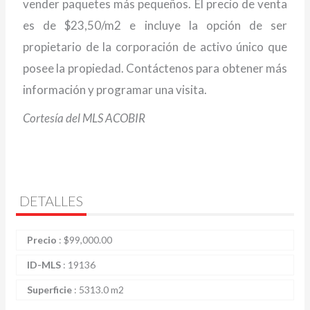
vender paquetes más pequeños. El precio de venta
es de $23,50/m2 e incluye la opción de ser
propietario de la corporación de activo único que
posee la propiedad. Contáctenos para obtener más
información y programar una visita.
Cortesía del MLS ACOBIR
DETALLES
Precio
:
$
99,000.00
ID-MLS
:
19136
Superficie
:
5313.0 m2