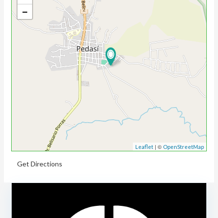
−
| ©
Leaflet
OpenStreetMap
Get Directions