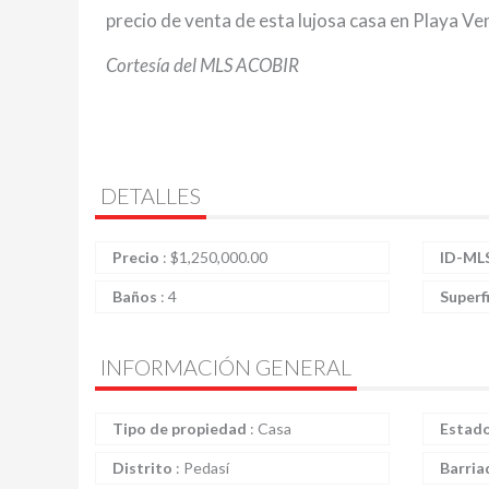
precio de venta de esta lujosa casa en Playa V
Cortesía del MLS ACOBIR
DETALLES
Precio
:
$
1,250,000.00
ID-ML
Baños
:
4
Superf
INFORMACIÓN GENERAL
Tipo de propiedad
:
Casa
Estad
Distrito
:
Pedasí
Barria