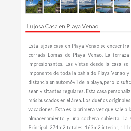
Lujosa Casa en Playa Venao
Esta lujosa casa en Playa Venao se encuentra 
cerrada Lomas de Playa Venao. La terraza c
impresionantes. Las vistas desde la casa se
imponente de toda la bahía de Playa Venao y t
distancia en automóvil de la playa, pero lo suf
sean visitantes regulares. Esta casa personali
más buscados en el área. Los dueños originale
vacaciones. Esta es la primera vez que sale a
almacenamiento y una cochera cubierta. La s
Principal: 274m2 totales; 163m2 interior, 1