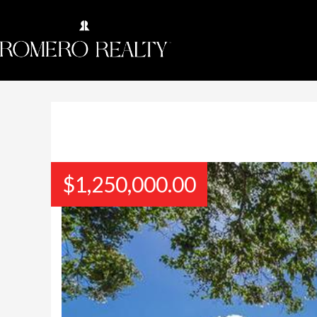
$
1,250,000.00