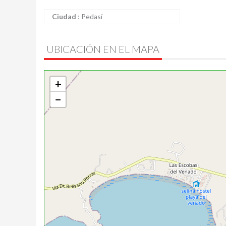
Ciudad
:
Pedasí
UBICACIÓN EN EL MAPA
+
−