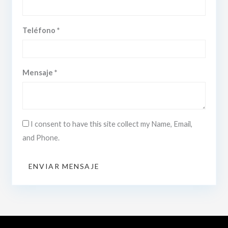
Teléfono *
Mensaje *
I consent to have this site collect my Name, Email,
and Phone.
ENVIAR MENSAJE