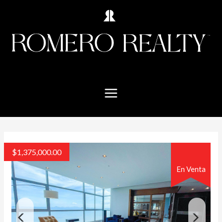
$
1,375,000.00
En Venta