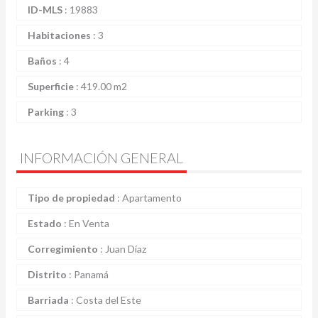
ID-MLS
:
19883
Habitaciones
:
3
Baños
:
4
Superficie
:
419.00 m2
Parking
:
3
INFORMACIÓN GENERAL
Tipo de propiedad
:
Apartamento
Estado
:
En Venta
Corregimiento
:
Juan Díaz
Distrito
:
Panamá
Barriada
:
Costa del Este