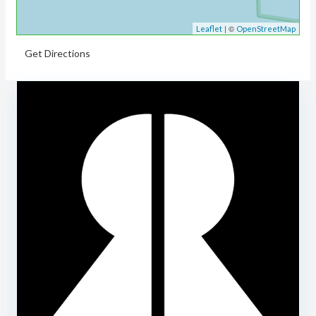
| ©
Leaflet
OpenStreetMap
Get Directions