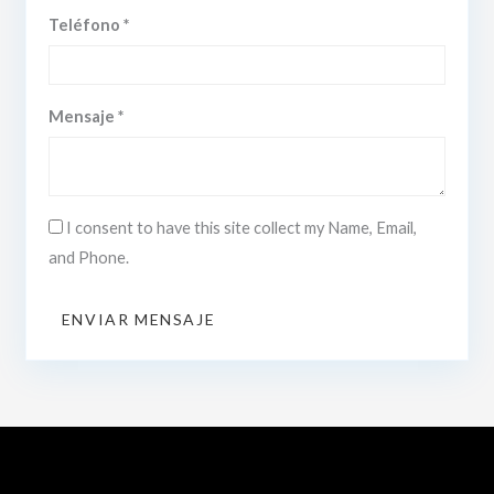
Teléfono *
Mensaje *
I consent to have this site collect my Name, Email,
and Phone.
ENVIAR MENSAJE