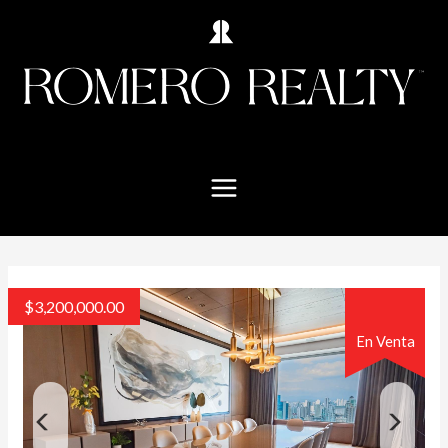
$
3,200,000.00
En Venta