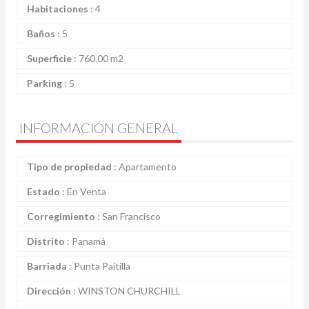
Habitaciones
:
4
Baños
:
5
Superficie
:
760.00 m2
Parking
:
5
INFORMACIÓN GENERAL
Tipo de propiedad
:
Apartamento
Estado
:
En Venta
Corregimiento
:
San Francisco
Distrito
:
Panamá
Barriada
:
Punta Paitilla
Dirección
:
WINSTON CHURCHILL