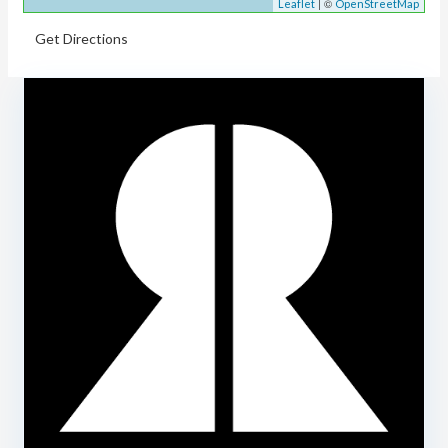
| ©
Leaflet
OpenStreetMap
Get Directions