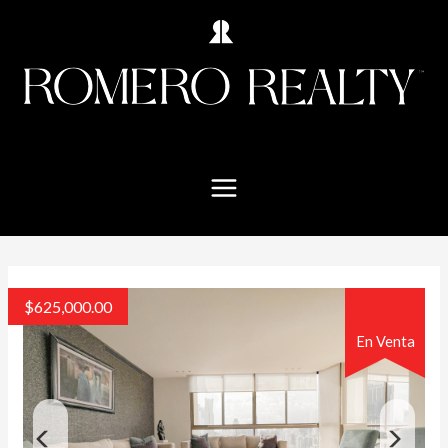
$
625,000.00
En Venta