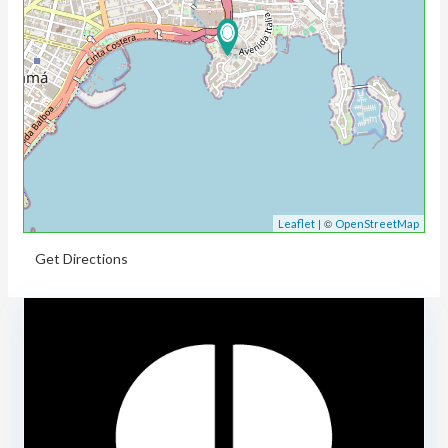
| ©
Leaflet
OpenStreetMap
Get Directions