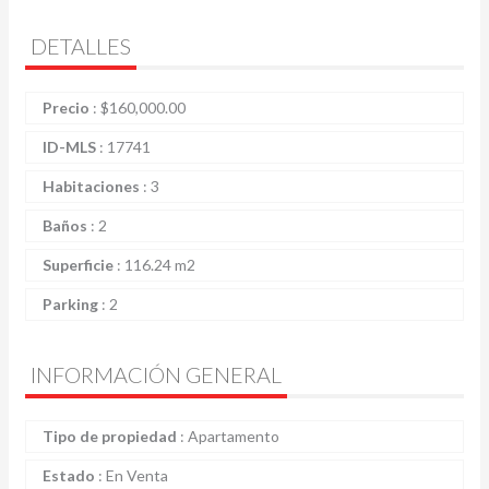
DETALLES
Precio
:
$
160,000.00
ID-MLS
:
17741
Habitaciones
:
3
Baños
:
2
Superficie
:
116.24 m2
Parking
:
2
INFORMACIÓN GENERAL
Tipo de propiedad
:
Apartamento
Estado
:
En Venta