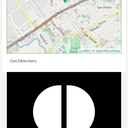
| ©
Leaflet
OpenStreetMap
Get Directions