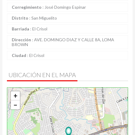
Corregimiento
:
José Domingo Espinar
Distrito
:
San Miguelito
Barriada
:
El Crisol
Dirección
:
AVE. DOMINGO DIAZ Y CALLE 8A, LOMA
BROWN
Ciudad
:
El Crisol
UBICACIÓN EN EL MAPA
+
−