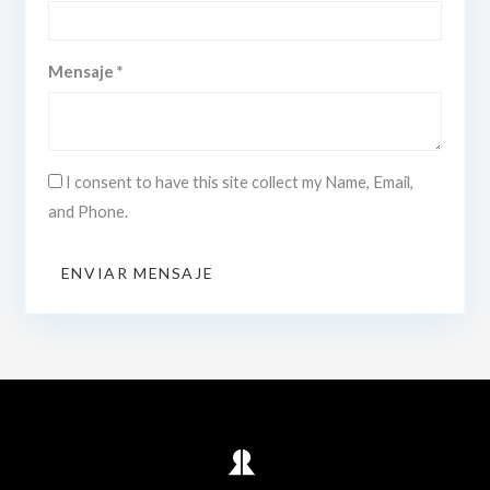
Mensaje *
I consent to have this site collect my Name, Email,
and Phone.
ENVIAR MENSAJE