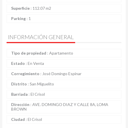
Superficie
:
112.07 m2
Parking
:
1
INFORMACIÓN GENERAL
Tipo de propiedad
:
Apartamento
Estado
:
En Venta
Corregimiento
:
José Domingo Espinar
Distrito
:
San Miguelito
Barriada
:
El Crisol
Dirección
:
AVE. DOMINGO DIAZ Y CALLE 8A, LOMA
BROWN
Ciudad
:
El Crisol