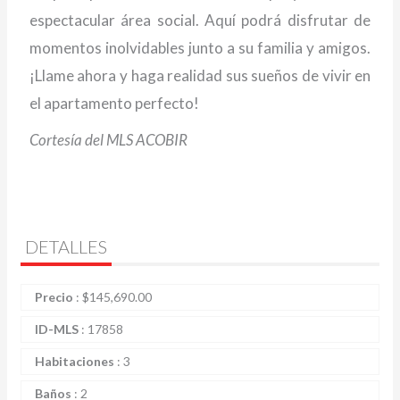
espectacular área social. Aquí podrá disfrutar de
momentos inolvidables junto a su familia y amigos.
¡Llame ahora y haga realidad sus sueños de vivir en
el apartamento perfecto!
Cortesía del MLS ACOBIR
DETALLES
Precio
:
$
145,690.00
ID-MLS
:
17858
Habitaciones
:
3
Baños
:
2