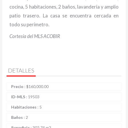
cocina, 5 habitaciones, 2 baños, lavandería y amplio
patio trasero. La casa se encuentra cercada en
todo su perímetro.
Cortesía del MLS ACOBIR
DETALLES
Precio
:
$
160,000.00
ID-MLS
:
19503
Habitaciones
:
5
Baños
:
2
Superficie
:
302.74 m2