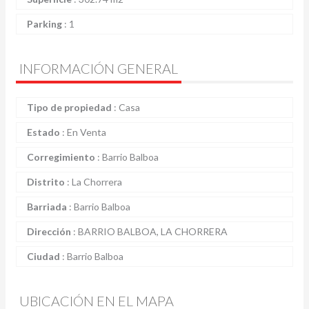
Parking
:
1
INFORMACIÓN GENERAL
Tipo de propiedad
:
Casa
Estado
:
En Venta
Corregimiento
:
Barrio Balboa
Distrito
:
La Chorrera
Barriada
:
Barrio Balboa
Dirección
:
BARRIO BALBOA, LA CHORRERA
Ciudad
:
Barrio Balboa
UBICACIÓN EN EL MAPA