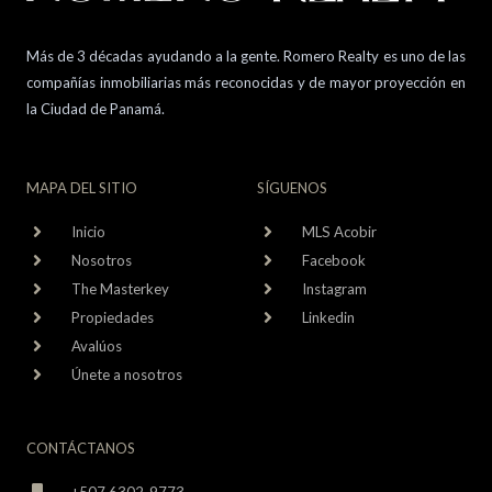
Más de 3 décadas ayudando a la gente. Romero Realty es uno de las
compañías inmobiliarias más reconocidas y de mayor proyección en
la Ciudad de Panamá.
MAPA DEL SITIO
SÍGUENOS
Inicio
MLS Acobir
Nosotros
Facebook
The Masterkey
Instagram
Propiedades
Linkedin
Avalúos
Únete a nosotros
CONTÁCTANOS
+507 6302-9773