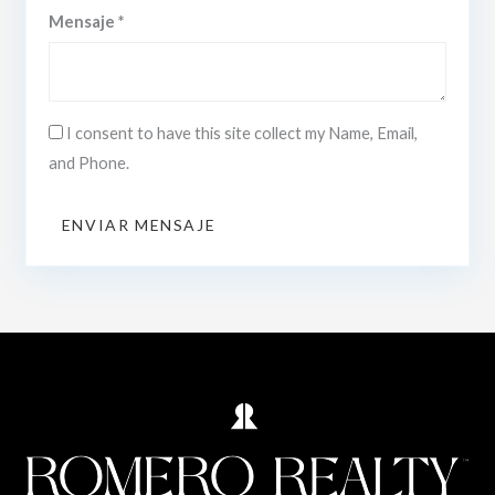
Mensaje *
I consent to have this site collect my Name, Email,
and Phone.
ENVIAR MENSAJE