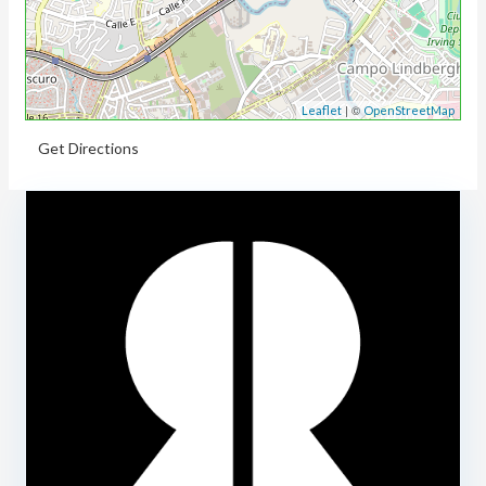
| ©
Leaflet
OpenStreetMap
Get Directions