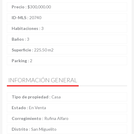
Precio
:
$
300,000.00
ID-MLS
:
20740
Habitaciones
:
3
Baños
:
3
Superficie
:
225.50 m2
Parking
:
2
INFORMACIÓN GENERAL
Tipo de propiedad
:
Casa
Estado
:
En Venta
Corregimiento
:
Rufina Alfaro
Distrito
:
San Miguelito