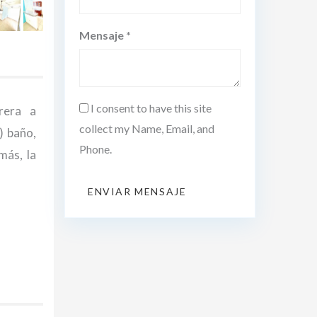
Mensaje *
I consent to have this site
rera a
collect my Name, Email, and
) baño,
Phone.
más, la
ENVIAR MENSAJE