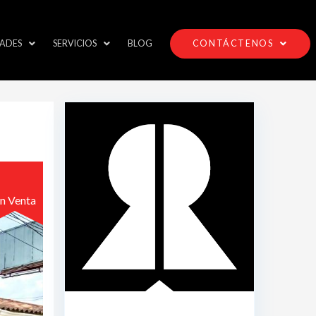
ADES
SERVICIOS
BLOG
CONTÁCTENOS
n Venta