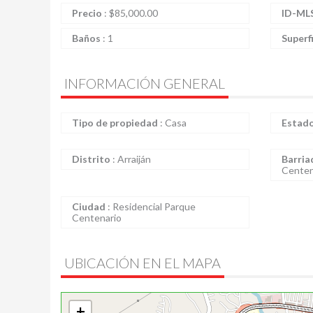
Precio
:
$
85,000.00
ID-ML
Baños
:
1
Superf
INFORMACIÓN GENERAL
Tipo de propiedad
:
Casa
Estad
Distrito
:
Arraiján
Barria
Centen
Ciudad
:
Residencial Parque
Centenario
UBICACIÓN EN EL MAPA
+