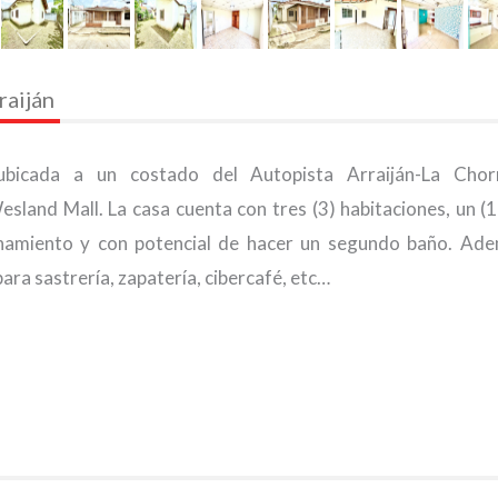
raiján
ubicada a un costado del Autopista Arraiján-La Chor
and Mall. La casa cuenta con tres (3) habitaciones, un (1
ionamiento y con potencial de hacer un segundo baño. Ade
para sastrería, zapatería, cibercafé, etc…