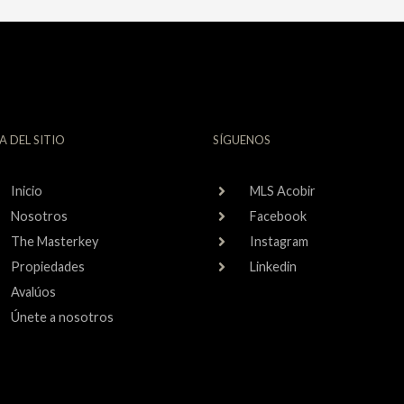
A DEL SITIO
SÍGUENOS
Inicio
MLS Acobir
Nosotros
Facebook
The Masterkey
Instagram
Propiedades
Linkedin
Avalúos
Únete a nosotros