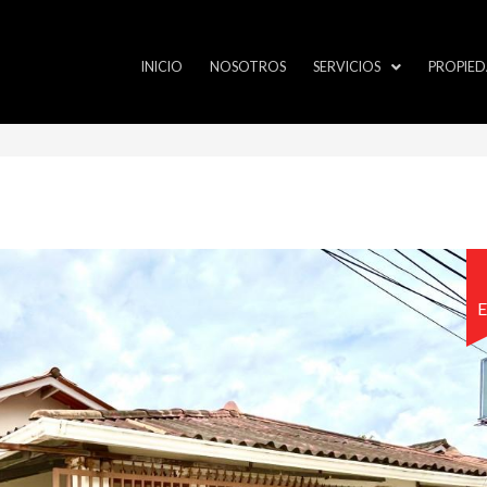
INICIO
NOSOTROS
SERVICIOS
PROPIED
E