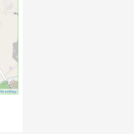
StreetMap