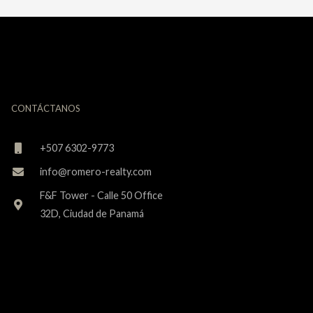
CONTÁCTANOS
+507 6302-9773
info@romero-realty.com
F&F Tower - Calle 50 Office
32D, Ciudad de Panamá