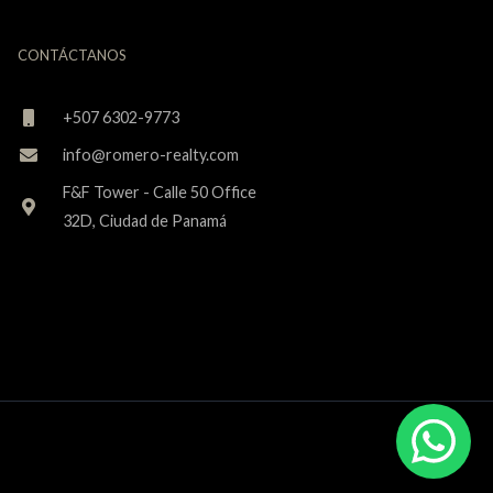
CONTÁCTANOS
+507 6302-9773
info@romero-realty.com
F&F Tower - Calle 50 Office
32D, Ciudad de Panamá