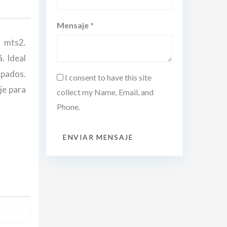
Mensaje *
9 mts2.
. Ideal
ipados.
I consent to have this site
je para
collect my Name, Email, and
Phone.
ENVIAR MENSAJE