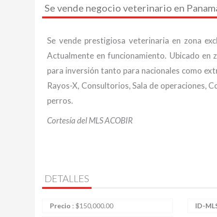
Se vende negocio veterinario en Panam
Se vende prestigiosa veterinaria en zona ex
Actualmente en funcionamiento. Ubicado en zo
para inversión tanto para nacionales como extr
Rayos-X, Consultorios, Sala de operaciones, C
perros.
Cortesía del MLS ACOBIR
DETALLES
Precio
:
$
150,000.00
ID-ML