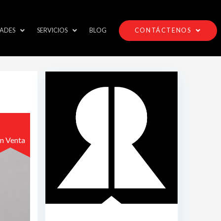
ADES
SERVICIOS
BLOG
CONTÁCTENOS
n Venta