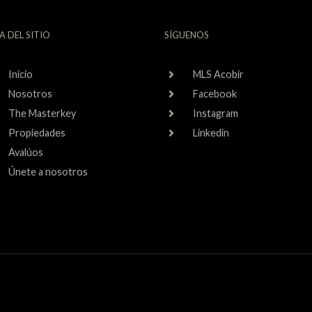
A DEL SITIO
SÍGUENOS
Inicio
MLS Acobir
Nosotros
Facebook
The Masterkey
Instagram
Propiedades
Linkedin
Avalúos
Únete a nosotros