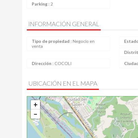
Parking
:
2
INFORMACIÓN GENERAL
Tipo de propiedad
:
Negocio en
Estad
venta
Distri
Dirección
:
COCOLI
Ciuda
UBICACIÓN EN EL MAPA
+
−