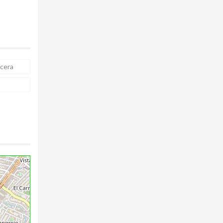
ecera