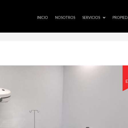
INICIO
NOSOTROS
SERVICIOS
PROPIED
E