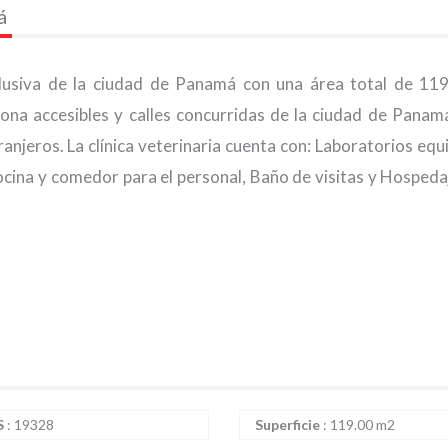
á
clusiva de la ciudad de Panamá con una área total de 11
na accesibles y calles concurridas de la ciudad de Panamá
anjeros. La clínica veterinaria cuenta con: Laboratorios equ
ocina y comedor para el personal, Baño de visitas y Hospeda
S
:
19328
Superficie
:
119.00 m2