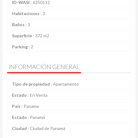
ID-WASI
:
6350112
Habitaciones
:
3
Baños
:
3
Superficie
:
372 m2
Parking
:
2
INFORMACIÓN GENERAL
Tipo de propiedad
:
Apartamento
Estado
:
En Venta
País
:
Panama
Estado
:
Panamá
Ciudad
:
Ciudad de Panamá