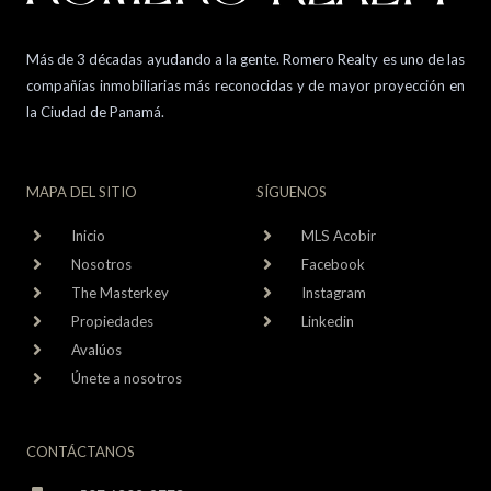
Más de 3 décadas ayudando a la gente. Romero Realty es uno de las
compañías inmobiliarias más reconocidas y de mayor proyección en
la Ciudad de Panamá.
MAPA DEL SITIO
SÍGUENOS
Inicio
MLS Acobir
Nosotros
Facebook
The Masterkey
Instagram
Propiedades
Linkedin
Avalúos
Únete a nosotros
CONTÁCTANOS