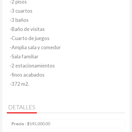
-2 pisos
-3 cuartos
-3 baños
-Baño de visitas
-Cuarto de juegos
-Amplia sala y comedor
-Sala familiar
-2 estacionamientos
-finos acabados
-372 m2.
DETALLES
Precio
:
$
545,000.00