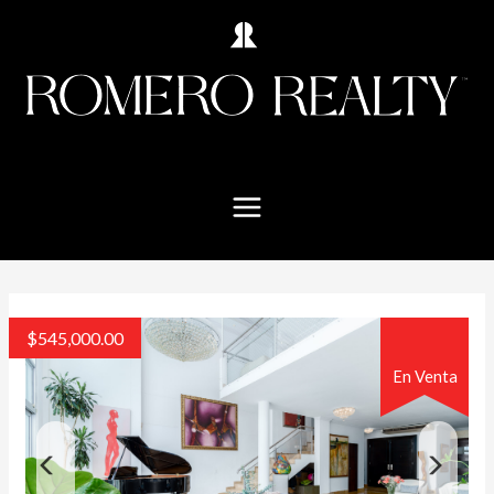
$
545,000.00
En Venta