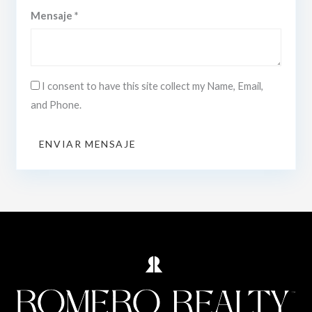
Mensaje *
I consent to have this site collect my Name, Email,
and Phone.
ENVIAR MENSAJE