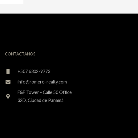
CONTÁCTANOS
+507 6302-9773
info@romero-realty.com
F&F Tower - Calle 50 Office
32D, Ciudad de Panamá