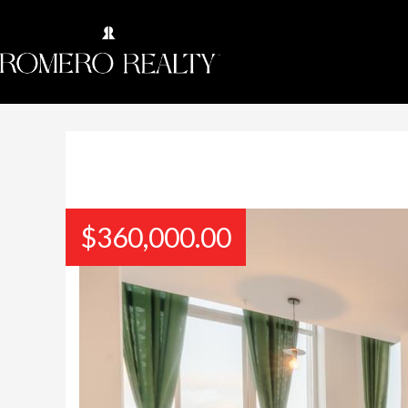
$
360,000.00