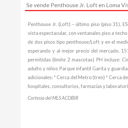
Se vende Penthouse Jr. Loft en Loma Vi
Penthouse Jr. (Loft) – último piso (piso 31
vista espectacular, con ventanales piso a techo
de dos pisos tipo penthouse/Loft y en el medi
esperando y al mejor precio del mercado. 1
permitidas (limite 2 mascotas) PH incluye: C
adulto y niños Parque infantil Garita y guard
adicionales: * Cerca del Metro (tren) * Cerca 
hospitales, consultorios, farmacias y laborato
Cortesía del MLS ACOBIR