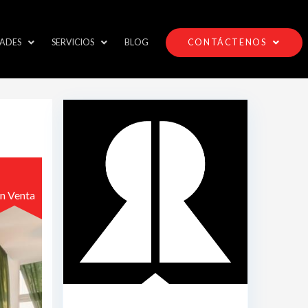
ADES
SERVICIOS
BLOG
CONTÁCTENOS
n Venta