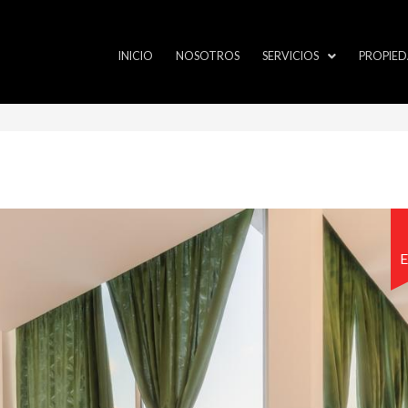
INICIO
NOSOTROS
SERVICIOS
PROPIED
E