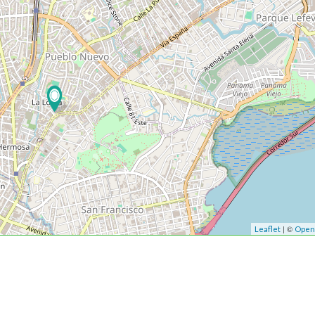
| ©
Leaflet
Open