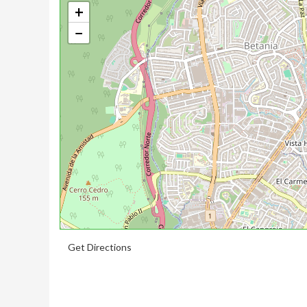
+
−
Get Directions