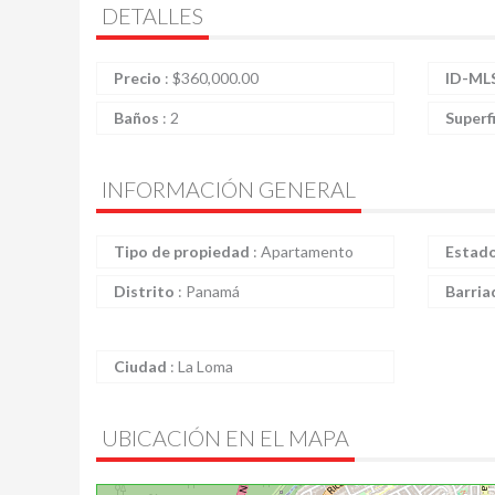
DETALLES
Precio
:
$
360,000.00
ID-ML
Baños
:
2
Superf
INFORMACIÓN GENERAL
Tipo de propiedad
:
Apartamento
Estad
Distrito
:
Panamá
Barria
Ciudad
:
La Loma
UBICACIÓN EN EL MAPA