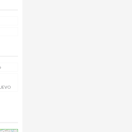
o
NUEVO