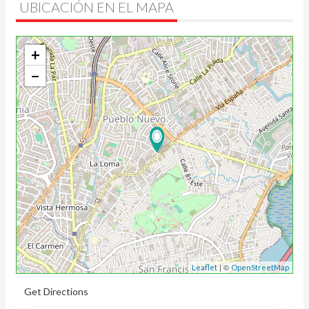
UBICACIÓN EN EL MAPA
+
−
| ©
Leaflet
OpenStreetMap
Get Directions