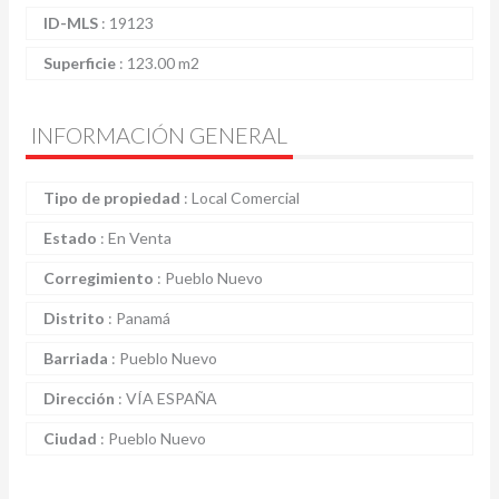
ID-MLS
:
19123
Superficie
:
123.00 m2
INFORMACIÓN GENERAL
Tipo de propiedad
:
Local Comercial
Estado
:
En Venta
Corregimiento
:
Pueblo Nuevo
Distrito
:
Panamá
Barriada
:
Pueblo Nuevo
Dirección
:
VÍA ESPAÑA
Ciudad
:
Pueblo Nuevo