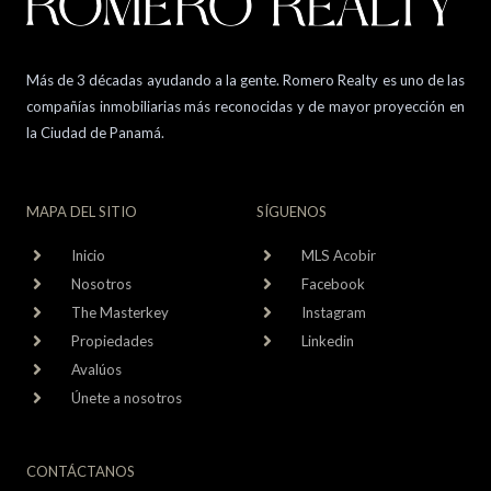
Más de 3 décadas ayudando a la gente. Romero Realty es uno de las
compañías inmobiliarias más reconocidas y de mayor proyección en
la Ciudad de Panamá.
MAPA DEL SITIO
SÍGUENOS
Inicio
MLS Acobir
Nosotros
Facebook
The Masterkey
Instagram
Propiedades
Linkedin
Avalúos
Únete a nosotros
CONTÁCTANOS