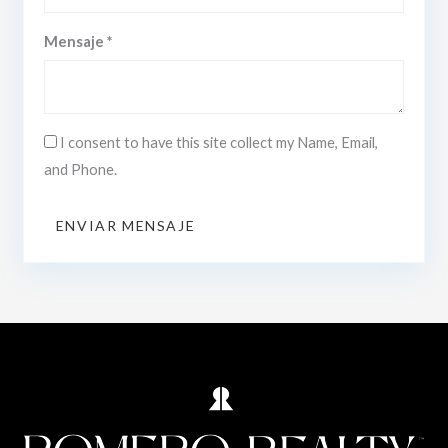
Mensaje *
I consent to have this site collect my Name, Email,
and Phone.
ENVIAR MENSAJE