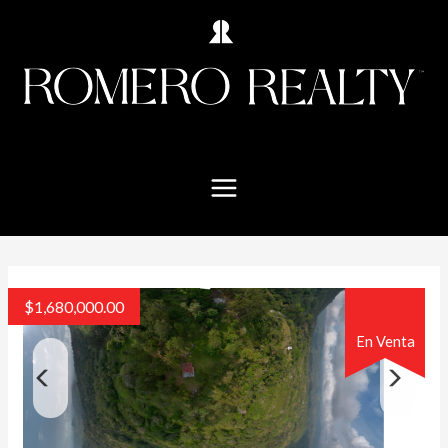
$
1,680,000.00
En Venta