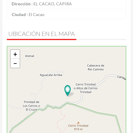
Dirección
:
EL CACAO, CAPIRA
Ciudad
:
El Cacao
UBICACIÓN EN EL MAPA
+
−