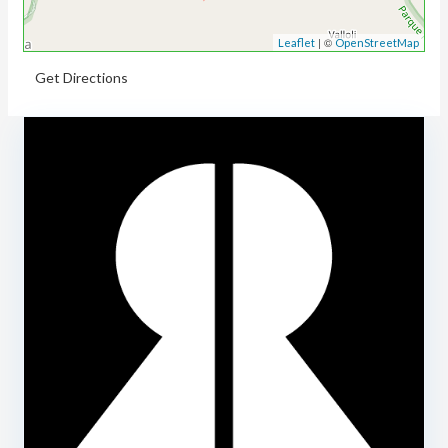
| ©
Leaflet
OpenStreetMap
Get Directions