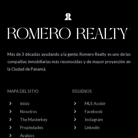
Más de 3 décadas ayudando a la gente. Romero Realty es uno de las
compañías inmobiliarias más reconocidas y de mayor proyección en
la Ciudad de Panamá.
MAPA DEL SITIO
SÍGUENOS
Inicio
MLS Acobir
Nosotros
Facebook
The Masterkey
Instagram
Propiedades
Linkedin
Avalúos