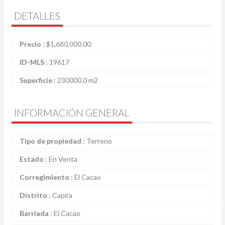
DETALLES
Precio
:
$
1,680,000.00
ID-MLS
:
19617
Superficie
:
230000.0 m2
INFORMACIÓN GENERAL
Tipo de propiedad
:
Terreno
Estado
:
En Venta
Corregimiento
:
El Cacao
Distrito
:
Capira
Barriada
:
El Cacao