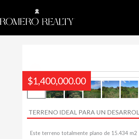
$
1,400,000.00
TERRENO IDEAL PARA UN DESARRO
Este terreno totalmente plano de 15.434 m2 e