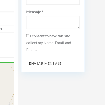
Mensaje *
N
I consent to have this site
collect my Name, Email, and
Phone.
ENVIAR MENSAJE