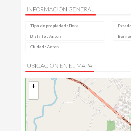
INFORMACIÓN GENERAL
Tipo de propiedad
:
Finca
Estad
Distrito
:
Antón
Barria
Ciudad
:
Anton
UBICACIÓN EN EL MAPA
+
−