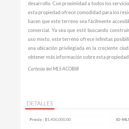
desarrollo. Con proximidad a todos los servicio
esta propiedad ofrece comodidad para los resi
hacen que este terreno sea fácilmente accesibl
comercial. Ya sea que esté buscando construir
uso mixto, este terreno ofrece infinitas posibi
una ubicación privilegiada en la creciente c
obtener más información sobre esta propiedad
Cortesía del MLS ACOBIR
DETALLES
Precio
:
$
1,400,000.00
ID-ML