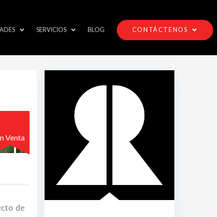
ADES
SERVICIOS
BLOG
CONTÁCTENOS
n Venta
ecto de