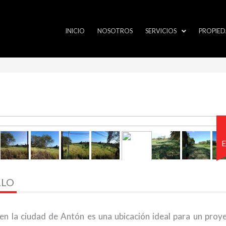
INICIO
NOSOTROS
SERVICIOS
PROPIED
E
LLO
n la ciudad de Antón es una ubicación ideal para un proy