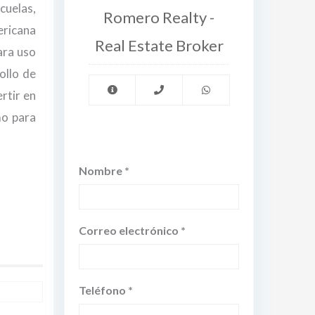
cuelas,
Romero Realty -
ericana
Real Estate Broker
ara uso
ollo de
rtir en
mo para
Nombre *
Correo electrónico *
Teléfono *