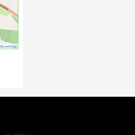
StreetMap