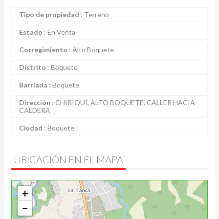
Tipo de propiedad
:
Terreno
Estado
:
En Venta
Corregimiento
:
Alto Boquete
Distrito
:
Boquete
Barriada
:
Boquete
Dirección
:
CHIRIQUÍ, ALTO BOQUETE, CALLER HACIA
CALDERA
Ciudad
:
Boquete
UBICACIÓN EN EL MAPA
+
−