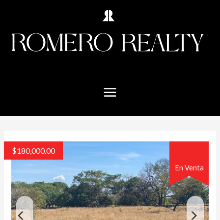
$
180,000.00
En Venta