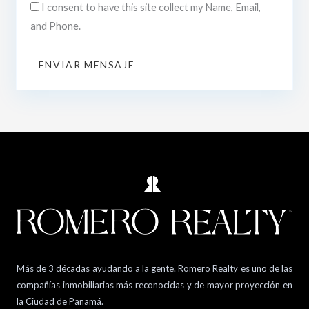
I consent to have this site collect my Name, Email,
and Phone.
ENVIAR MENSAJE
Más de 3 décadas ayudando a la gente. Romero Realty es uno de las
compañías inmobiliarias más reconocidas y de mayor proyección en
la Ciudad de Panamá.