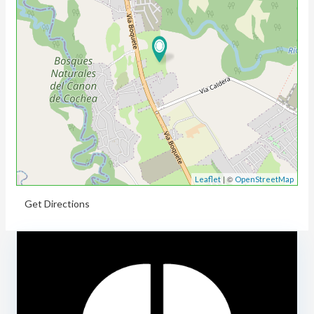
| ©
Leaflet
OpenStreetMap
Get Directions